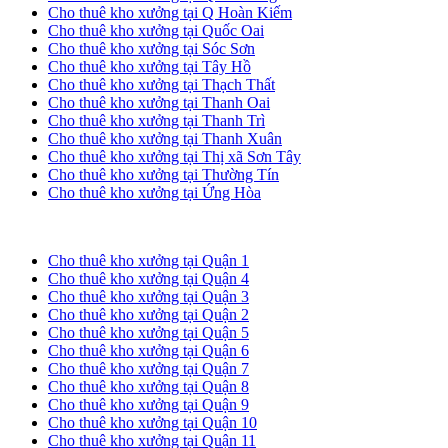
Cho thuê kho xưởng tại Q Hoàn Kiếm
Cho thuê kho xưởng tại Quốc Oai
Cho thuê kho xưởng tại Sóc Sơn
Cho thuê kho xưởng tại Tây Hồ
Cho thuê kho xưởng tại Thạch Thất
Cho thuê kho xưởng tại Thanh Oai
Cho thuê kho xưởng tại Thanh Trì
Cho thuê kho xưởng tại Thanh Xuân
Cho thuê kho xưởng tại Thị xã Sơn Tây
Cho thuê kho xưởng tại Thường Tín
Cho thuê kho xưởng tại Ứng Hòa
Cho thuê kho xưởng tại TP. HCM
Cho thuê kho xưởng tại Quận 1
Cho thuê kho xưởng tại Quận 4
Cho thuê kho xưởng tại Quận 3
Cho thuê kho xưởng tại Quận 2
Cho thuê kho xưởng tại Quận 5
Cho thuê kho xưởng tại Quận 6
Cho thuê kho xưởng tại Quận 7
Cho thuê kho xưởng tại Quận 8
Cho thuê kho xưởng tại Quận 9
Cho thuê kho xưởng tại Quận 10
Cho thuê kho xưởng tại Quận 11