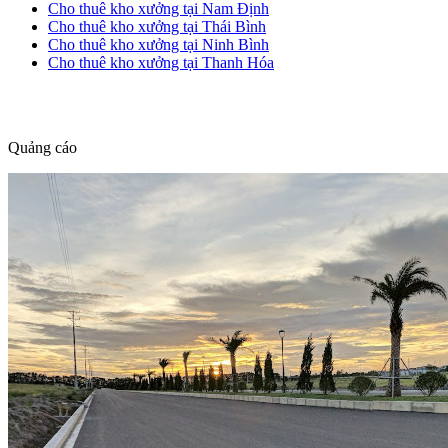
Cho thuê kho xưởng tại Nam Định
Cho thuê kho xưởng tại Thái Bình
Cho thuê kho xưởng tại Ninh Bình
Cho thuê kho xưởng tại Thanh Hóa
dang tin nha dat
Quảng cáo