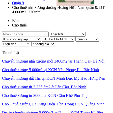
Quận 9
Cho thuê nhà xưởng đường Hoàng Hữu Nam quận 9. DT
4.000m2, 220tr/th
Bán
Cho thuê
Tin nổi bật
Chuyển nhượng nhà xưởng mới 3400m2 tại Thanh Oai- Hà Nội
Cho thuê xưởng 5.000m² tại KCN Yên Phong II – Bắc Ninh
Chuyển nhượng đất 1ha tại KCN Minh Đức Mỹ Hào Hưng Yên
Cho thuê xưởng từ 3.235,5m2 ở Đáp Cầu, Bắc Ninh
Cho thuê xưởng từ 8000m2 KCN Cẩm Khê Phú Thọ
Cho Thuê Xưởng Đa Dạng Diện Tích Trong CCN Quảng Ninh
Dự án chuyển nhượng 5.000m2 xưởng tại KCN Trung Hà Phú