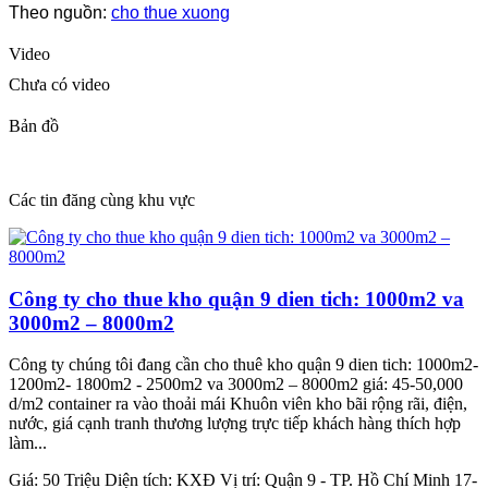
Theo nguồn:
cho thue xuong
Video
Chưa có video
Bản đồ
Các tin đăng cùng khu vực
Công ty cho thue kho quận 9 dien tich: 1000m2 va
3000m2 – 8000m2
Công ty chúng tôi đang cần cho thuê kho quận 9 dien tich: 1000m2-
1200m2- 1800m2 - 2500m2 va 3000m2 – 8000m2 giá: 45-50,000
d/m2 container ra vào thoải mái Khuôn viên kho bãi rộng rãi, điện,
nước, giá cạnh tranh thương lượng trực tiếp khách hàng thích hợp
làm...
Giá:
50 Triệu
Diện tích:
KXĐ
Vị trí:
Quận 9 - TP. Hồ Chí Minh
17-