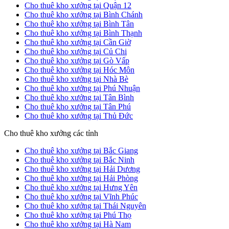
Cho thuê kho xưởng tại Quận 12
Cho thuê kho xưởng tại Bình Chánh
Cho thuê kho xưởng tại Bình Tân
Cho thuê kho xưởng tại Bình Thạnh
Cho thuê kho xưởng tại Cần Giờ
Cho thuê kho xưởng tại Củ Chi
Cho thuê kho xưởng tại Gò Vấp
Cho thuê kho xưởng tại Hóc Môn
Cho thuê kho xưởng tại Nhà Bè
Cho thuê kho xưởng tại Phú Nhuận
Cho thuê kho xưởng tại Tân Bình
Cho thuê kho xưởng tại Tân Phú
Cho thuê kho xưởng tại Thủ Đức
Cho thuê kho xưởng các tỉnh
Cho thuê kho xưởng tại Bắc Giang
Cho thuê kho xưởng tại Bắc Ninh
Cho thuê kho xưởng tại Hải Dương
Cho thuê kho xưởng tại Hải Phòng
Cho thuê kho xưởng tại Hưng Yên
Cho thuê kho xưởng tại Vĩnh Phúc
Cho thuê kho xưởng tại Thái Nguyên
Cho thuê kho xưởng tại Phú Thọ
Cho thuê kho xưởng tại Hà Nam