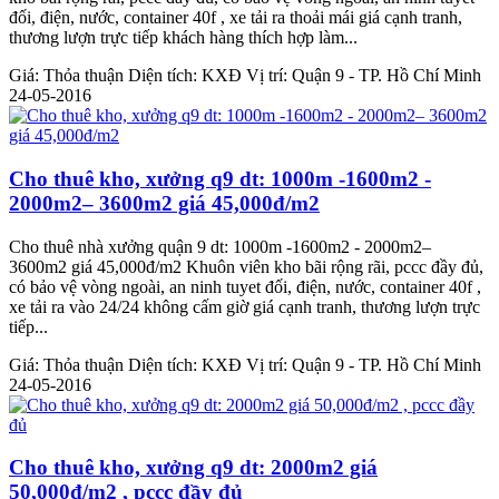
đối, điện, nước, container 40f , xe tải ra thoải mái giá cạnh tranh,
thương lượn trực tiếp khách hàng thích hợp làm...
Giá:
Thỏa thuận
Diện tích:
KXĐ
Vị trí:
Quận 9 - TP. Hồ Chí Minh
24-05-2016
Cho thuê kho, xưởng q9 dt: 1000m -1600m2 -
2000m2– 3600m2 giá 45,000đ/m2
Cho thuê nhà xưởng quận 9 dt: 1000m -1600m2 - 2000m2–
3600m2 giá 45,000đ/m2 Khuôn viên kho bãi rộng rãi, pccc đầy đủ,
có bảo vệ vòng ngoài, an ninh tuyet đối, điện, nước, container 40f ,
xe tải ra vào 24/24 không cấm giờ giá cạnh tranh, thương lượn trực
tiếp...
Giá:
Thỏa thuận
Diện tích:
KXĐ
Vị trí:
Quận 9 - TP. Hồ Chí Minh
24-05-2016
Cho thuê kho, xưởng q9 dt: 2000m2 giá
50,000đ/m2 , pccc đầy đủ