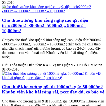
05-2016
Cho thuê xưởng khu công nghệ cao q9, diện
tích:2000m2 -3000m2- 5000m2,.. 9000m2 –
10,000m2
Chuyên cho thuê kho quận 9 khu công ngệ cao , diện tích:2000m2
-3000m2- 5000m2,.. 9000m2 – 10,000m2 ( diện tích thể chia theo
nhu cầu khách hang) giá thương lượng, có bảo vệ 24/24, pccc đầy
đủ container ra vào thoải mái Khuôn viên kho bãi rộng rãi, điện,
nước,...
Giá:
Thỏa thuận
Diện tích:
KXĐ
Vị trí:
Quận 9 - TP. Hồ Chí Minh
01-06-2016
Cho thuê kho xường q9. dt 1000m2. giá: 50,000/m2
Khuôn viên kho bãi rộng rãi, pccc đầy đủ, có bảo vệ
Cho thuê kho xưởng quận 9 dt 1000m2. giá: 50,000/m2 Khuôn viên
kho bãi rộng rãi, pccc đầy đủ, có bảo vệ vòng ngoài, an ninh tuyet