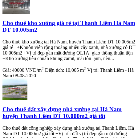
Cho thuê kho xưởng giá rẻ tại Thanh Liêm Hà Nam
DT 10.005m2
Cho thuê kho xưởng tại Hà Nam, huyện Thanh Liêm DT 10.005m2
giá rẻ +Khuôn viên rộng thoáng nhiều cây xanh, nhà xưởng có DT
10.005m2 +Vị trí đẹp gần mặt đường QL1A, giao thông thuận tiện
+Kho xưởng tiêu chuẩn khung zamil, mái tôn lạnh, nền...
2
2
Giá:
40000 VNĐ/m
Diện tích:
10,005 m
Vị trí:
Thanh Liêm - Hà
Nam
08-08-2020
Cho thuê đất xây dựng nhà xưởng tại Hà Nam
huyện Thanh Liêm DT 10.000m2 giá tốt
Cho thuê đất công nghiệp xây dựng nhà xưởng tại Thanh Liêm, Hà
Nam DT 10.000m2 giá tốt +Vị trí : đất vị trí đẹp gần mặt đường