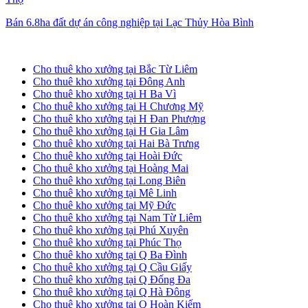
Bán 6.8ha đất dự án công nghiệp tại Lạc Thủy Hòa Bình
Cho thuê kho xưởng tại Hà Nội
Cho thuê kho xưởng tại Bắc Từ Liêm
Cho thuê kho xưởng tại Đông Anh
Cho thuê kho xưởng tại H Ba Vì
Cho thuê kho xưởng tại H Chương Mỹ
Cho thuê kho xưởng tại H Đan Phượng
Cho thuê kho xưởng tại H Gia Lâm
Cho thuê kho xưởng tại Hai Bà Trưng
Cho thuê kho xưởng tại Hoài Đức
Cho thuê kho xưởng tại Hoàng Mai
Cho thuê kho xưởng tại Long Biên
Cho thuê kho xưởng tại Mê Linh
Cho thuê kho xưởng tại Mỹ Đức
Cho thuê kho xưởng tại Nam Từ Liêm
Cho thuê kho xưởng tại Phú Xuyên
Cho thuê kho xưởng tại Phúc Thọ
Cho thuê kho xưởng tại Q Ba Đình
Cho thuê kho xưởng tại Q Cầu Giấy
Cho thuê kho xưởng tại Q Đống Đa
Cho thuê kho xưởng tại Q Hà Đông
Cho thuê kho xưởng tại Q Hoàn Kiếm