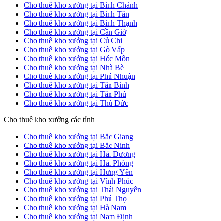
Cho thuê kho xưởng tại Bình Chánh
Cho thuê kho xưởng tại Bình Tân
Cho thuê kho xưởng tại Bình Thạnh
Cho thuê kho xưởng tại Cần Giờ
Cho thuê kho xưởng tại Củ Chi
Cho thuê kho xưởng tại Gò Vấp
Cho thuê kho xưởng tại Hóc Môn
Cho thuê kho xưởng tại Nhà Bè
Cho thuê kho xưởng tại Phú Nhuận
Cho thuê kho xưởng tại Tân Bình
Cho thuê kho xưởng tại Tân Phú
Cho thuê kho xưởng tại Thủ Đức
Cho thuê kho xưởng các tỉnh
Cho thuê kho xưởng tại Bắc Giang
Cho thuê kho xưởng tại Bắc Ninh
Cho thuê kho xưởng tại Hải Dương
Cho thuê kho xưởng tại Hải Phòng
Cho thuê kho xưởng tại Hưng Yên
Cho thuê kho xưởng tại Vĩnh Phúc
Cho thuê kho xưởng tại Thái Nguyên
Cho thuê kho xưởng tại Phú Thọ
Cho thuê kho xưởng tại Hà Nam
Cho thuê kho xưởng tại Nam Định