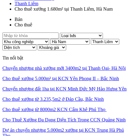
Thanh Liêm
Cho thuê xưởng 1.680m² tại Thanh Liêm, Hà Nam
Bán
Cho thuê
Tin nổi bật
Chuyển nhượng nhà xưởng mới 3400m2 tại Thanh Oai- Hà Nội
Cho thuê xưởng 5.000m² tại KCN Yên Phong II – Bắc Ninh
Chuyển nhượng đất 1ha tại KCN Minh Đức Mỹ Hào Hưng Yên
Cho thuê xưởng từ 3.235,5m2 ở Đáp Cầu, Bắc Ninh
Cho thuê xưởng từ 8000m2 KCN Cẩm Khê Phú Thọ
Cho Thuê Xưởng Đa Dạng Diện Tích Trong CCN Quảng Ninh
Dự án chuyển nhượng 5.000m2 xưởng tại KCN Trung Hà Phú
Thọ