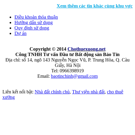
Xem thêm các tin khác cùng khu vực
Điều khoản thỏa thuận
Hướng dẩn sử dụng
Quy định sử dụng
Dự án
Copyright © 2014
Chothuexuong
.net
Công TNHH Tư vấn Đầu tư Bất động sản Bảo Tín
Địa chỉ: số 14, ngõ 143 Nguyễn Ngọc Vũ, P. Trung Hòa, Q. Càu
Giấy, Hà Nội
Tel: 0966398919
Email:
baotinchinh@gmail.com
Liên kết nổi bật:
Nhà đất chính chủ
,
Thư viện nhà đất
,
cho thuê
xưởng