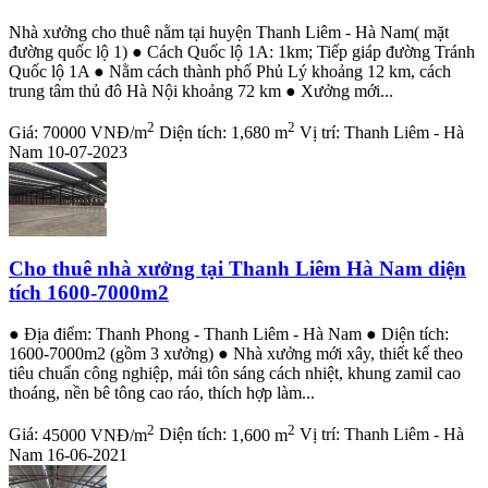
Nhà xưởng cho thuê nằm tại huyện Thanh Liêm - Hà Nam( mặt
đường quốc lộ 1) ● Cách Quốc lộ 1A: 1km; Tiếp giáp đường Tránh
Quốc lộ 1A ● Nằm cách thành phố Phủ Lý khoảng 12 km, cách
trung tâm thủ đô Hà Nội khoảng 72 km ● Xưởng mới...
2
2
Giá:
70000 VNĐ/m
Diện tích:
1,680 m
Vị trí:
Thanh Liêm - Hà
Nam
10-07-2023
Cho thuê nhà xưởng tại Thanh Liêm Hà Nam diện
tích 1600-7000m2
● Địa điểm: Thanh Phong - Thanh Liêm - Hà Nam ● Diện tích:
1600-7000m2 (gồm 3 xưởng) ● Nhà xưởng mới xây, thiết kế theo
tiêu chuẩn công nghiệp, mái tôn sáng cách nhiệt, khung zamil cao
thoáng, nền bê tông cao ráo, thích hợp làm...
2
2
Giá:
45000 VNĐ/m
Diện tích:
1,600 m
Vị trí:
Thanh Liêm - Hà
Nam
16-06-2021