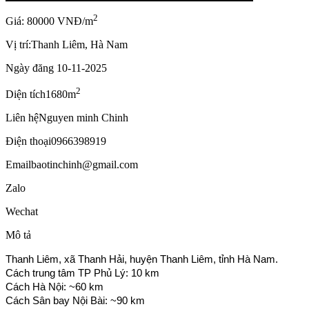
2
Giá: 80000 VNĐ/m
Vị trí:
Thanh Liêm, Hà Nam
Ngày đăng
10-11-2025
2
Diện tích
1680m
Liên hệ
Nguyen minh Chinh
Điện thoại
0966398919
Email
baotinchinh@gmail.com
Zalo
Wechat
Mô tả
Thanh Liêm, xã Thanh Hải, huyện Thanh Liêm, tỉnh Hà Nam.
Cách trung tâm TP Phủ Lý: 10 km
Cách Hà Nội: ~60 km
Cách Sân bay Nội Bài: ~90 km