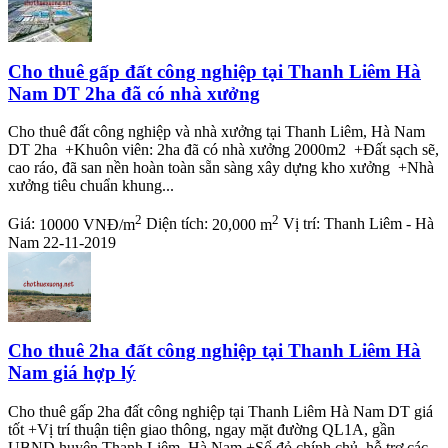
Cho thuê gấp đất công nghiệp tại Thanh Liêm Hà
Nam DT 2ha đã có nhà xưởng
Cho thuê đất công nghiệp và nhà xưởng tại Thanh Liêm, Hà Nam
DT 2ha +Khuôn viên: 2ha đã có nhà xưởng 2000m2 +Đất sạch sẽ,
cao ráo, đã san nền hoàn toàn sẵn sàng xây dựng kho xưởng +Nhà
xưởng tiêu chuẩn khung...
2
2
Giá:
10000 VNĐ/m
Diện tích:
20,000 m
Vị trí:
Thanh Liêm - Hà
Nam
22-11-2019
Cho thuê 2ha đất công nghiệp tại Thanh Liêm Hà
Nam giá hợp lý
Cho thuê gấp 2ha đất công nghiệp tại Thanh Liêm Hà Nam DT giá
tốt +Vị trí thuận tiện giao thông, ngay mặt đường QL1A, gần
UBND huyện Thanh Liêm, Hà Nam +Sổ đỏ chính chủ, hỗ trợ các