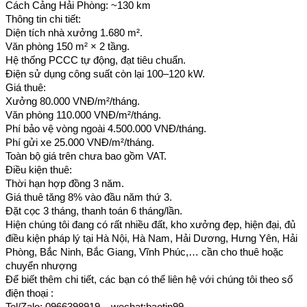
Cách Cảng Hải Phòng: ~130 km
Thông tin chi tiết:
Diện tích nhà xưởng 1.680 m².
Văn phòng 150 m² × 2 tầng.
Hệ thống PCCC tự động, đạt tiêu chuẩn.
Điện sử dụng công suất còn lại 100–120 kW.
Giá thuê:
Xưởng 80.000 VNĐ/m²/tháng.
Văn phòng 110.000 VNĐ/m²/tháng.
Phí bảo vệ vòng ngoài 4.500.000 VNĐ/tháng.
Phí gửi xe 25.000 VNĐ/m²/tháng.
Toàn bộ giá trên chưa bao gồm VAT.
Điều kiện thuê:
Thời hạn hợp đồng 3 năm.
Giá thuê tăng 8% vào đầu năm thứ 3.
Đặt cọc 3 tháng, thanh toán 6 tháng/lần.
Hiện chúng tôi đang có rất nhiều đất, kho xưởng đẹp, hiện đại, đủ
điều kiện pháp lý tại Hà Nội, Hà Nam, Hải Dương, Hưng Yên, Hải
Phòng, Bắc Ninh, Bắc Giang, Vĩnh Phúc,… cần cho thuê hoặc
chuyển nhượng
Để biết thêm chi tiết, các bạn có thể liên hệ với chúng tôi theo số
điện thoại :