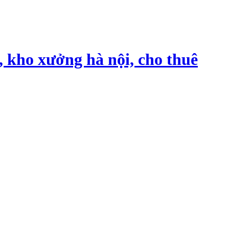
, kho xưởng hà nội, cho thuê