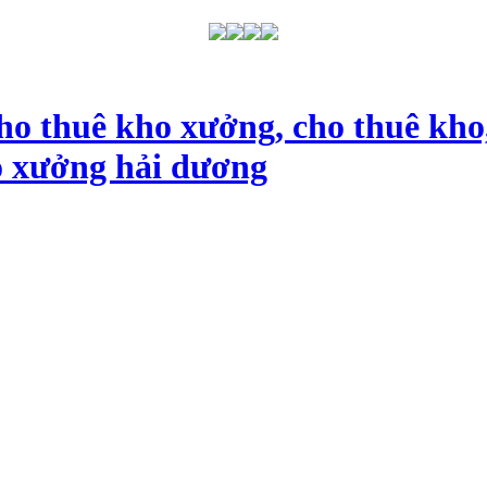
ho thuê kho xưởng, cho thuê kho
o xưởng hải dương