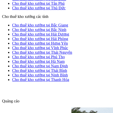
Cho thuê kho xưởng tại Tân Phú
Cho thuê kho xưởng tại Thủ Đức
Cho thuê kho xưởng các tỉnh
Cho thuê kho xưởng tại Bắc Giang
Cho thuê kho xưởng tại Bắc Ninh
Cho thuê kho xưởng tại Hải Dương
Cho thuê kho xưởng tại Hải Phòng
Cho thuê kho xưởng tại Hưng Yên
Cho thuê kho xưởng tại Vĩnh Phúc
Cho thuê kho xưởng tại Thái Nguyên
Cho thuê kho xưởng tại Phú Thọ
Cho thuê kho xưởng tại Hà Nam
Cho thuê kho xưởng tại Nam Định
Cho thuê kho xưởng tại Thái Bình
Cho thuê kho xưởng tại Ninh Bình
Cho thuê kho xưởng tại Thanh Hóa
dang tin nha dat
Quảng cáo