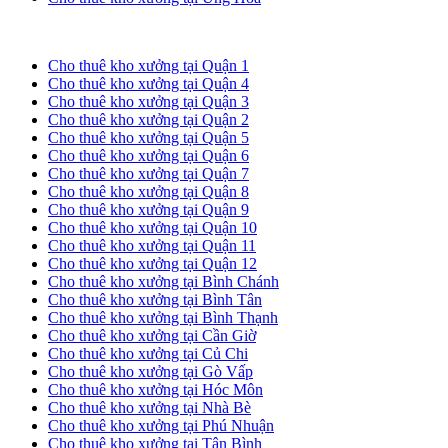
Cho thuê kho xưởng tại TP. HCM
Cho thuê kho xưởng tại Quận 1
Cho thuê kho xưởng tại Quận 4
Cho thuê kho xưởng tại Quận 3
Cho thuê kho xưởng tại Quận 2
Cho thuê kho xưởng tại Quận 5
Cho thuê kho xưởng tại Quận 6
Cho thuê kho xưởng tại Quận 7
Cho thuê kho xưởng tại Quận 8
Cho thuê kho xưởng tại Quận 9
Cho thuê kho xưởng tại Quận 10
Cho thuê kho xưởng tại Quận 11
Cho thuê kho xưởng tại Quận 12
Cho thuê kho xưởng tại Bình Chánh
Cho thuê kho xưởng tại Bình Tân
Cho thuê kho xưởng tại Bình Thạnh
Cho thuê kho xưởng tại Cần Giờ
Cho thuê kho xưởng tại Củ Chi
Cho thuê kho xưởng tại Gò Vấp
Cho thuê kho xưởng tại Hóc Môn
Cho thuê kho xưởng tại Nhà Bè
Cho thuê kho xưởng tại Phú Nhuận
Cho thuê kho xưởng tại Tân Bình