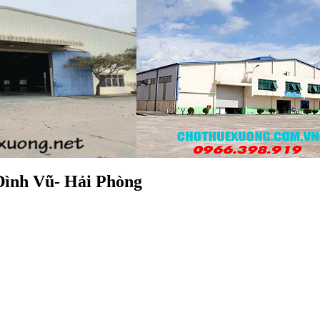
Đình Vũ- Hải Phòng