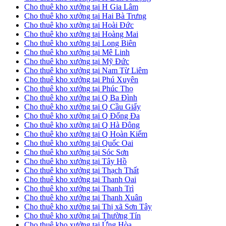
Cho thuê kho xưởng tại H Gia Lâm
Cho thuê kho xưởng tại Hai Bà Trưng
Cho thuê kho xưởng tại Hoài Đức
Cho thuê kho xưởng tại Hoàng Mai
Cho thuê kho xưởng tại Long Biên
Cho thuê kho xưởng tại Mê Linh
Cho thuê kho xưởng tại Mỹ Đức
Cho thuê kho xưởng tại Nam Từ Liêm
Cho thuê kho xưởng tại Phú Xuyên
Cho thuê kho xưởng tại Phúc Thọ
Cho thuê kho xưởng tại Q Ba Đình
Cho thuê kho xưởng tại Q Cầu Giấy
Cho thuê kho xưởng tại Q Đống Đa
Cho thuê kho xưởng tại Q Hà Đông
Cho thuê kho xưởng tại Q Hoàn Kiếm
Cho thuê kho xưởng tại Quốc Oai
Cho thuê kho xưởng tại Sóc Sơn
Cho thuê kho xưởng tại Tây Hồ
Cho thuê kho xưởng tại Thạch Thất
Cho thuê kho xưởng tại Thanh Oai
Cho thuê kho xưởng tại Thanh Trì
Cho thuê kho xưởng tại Thanh Xuân
Cho thuê kho xưởng tại Thị xã Sơn Tây
Cho thuê kho xưởng tại Thường Tín
Cho thuê kho xưởng tại Ứng Hòa