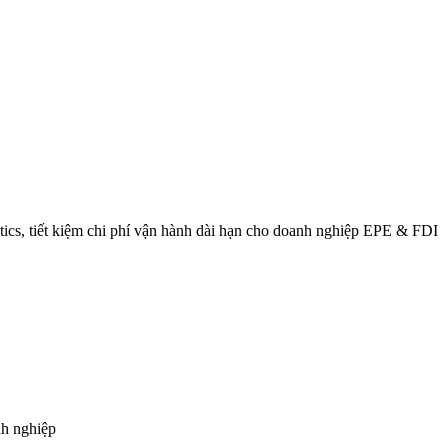
gistics, tiết kiệm chi phí vận hành dài hạn cho doanh nghiệp EPE & FDI
nh nghiệp