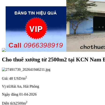
Cho thuê xưởng từ 2500m2 tại KCN Nam 
2
Giá: 48 USD/m
Vị trí:
Hải An, Hải Phòng
Ngày đăng
01-04-2026
2
Diện tích
2500m