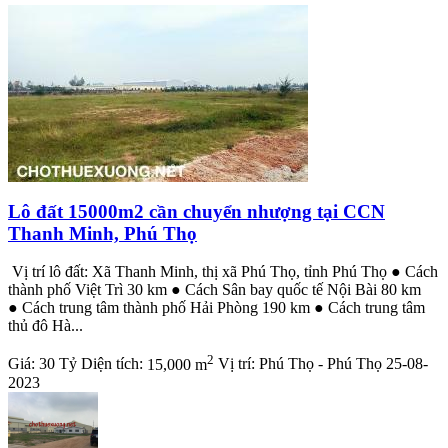
Lô đất 15000m2 cần chuyển nhượng tại CCN
Thanh Minh, Phú Thọ
Vị trí lô đất: Xã Thanh Minh, thị xã Phú Thọ, tỉnh Phú Thọ ● Cách
thành phố Việt Trì 30 km ● Cách Sân bay quốc tế Nội Bài 80 km
● Cách trung tâm thành phố Hải Phòng 190 km ● Cách trung tâm
thủ đô Hà...
2
Giá:
30 Tỷ
Diện tích:
15,000 m
Vị trí:
Phú Thọ - Phú Thọ
25-08-
2023