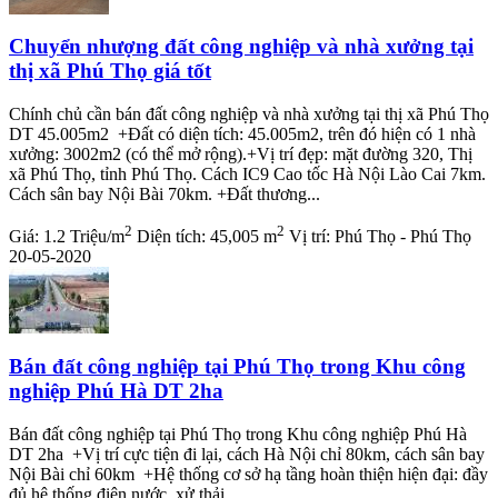
Chuyển nhượng đất công nghiệp và nhà xưởng tại
thị xã Phú Thọ giá tốt
Chính chủ cần bán đất công nghiệp và nhà xưởng tại thị xã Phú Thọ
DT 45.005m2 +Đất có diện tích: 45.005m2, trên đó hiện có 1 nhà
xưởng: 3002m2 (có thể mở rộng).+Vị trí đẹp: mặt đường 320, Thị
xã Phú Thọ, tỉnh Phú Thọ. Cách IC9 Cao tốc Hà Nội Lào Cai 7km.
Cách sân bay Nội Bài 70km. +Đất thương...
2
2
Giá:
1.2 Triệu/m
Diện tích:
45,005 m
Vị trí:
Phú Thọ - Phú Thọ
20-05-2020
Bán đất công nghiệp tại Phú Thọ trong Khu công
nghiệp Phú Hà DT 2ha
Bán đất công nghiệp tại Phú Thọ trong Khu công nghiệp Phú Hà
DT 2ha +Vị trí cực tiện đi lại, cách Hà Nội chỉ 80km, cách sân bay
Nội Bài chỉ 60km +Hệ thống cơ sở hạ tầng hoàn thiện hiện đại: đầy
đủ hệ thống điện nước, xử thải,...