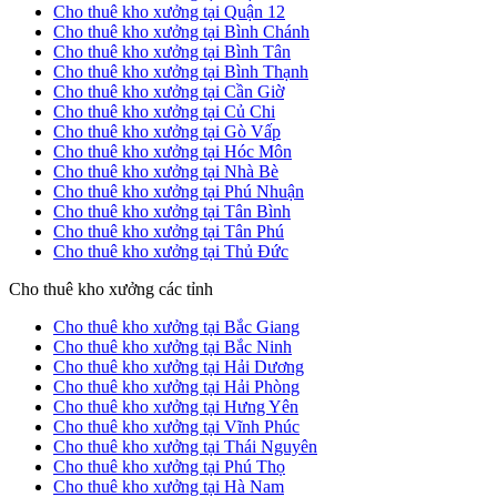
Cho thuê kho xưởng tại Quận 12
Cho thuê kho xưởng tại Bình Chánh
Cho thuê kho xưởng tại Bình Tân
Cho thuê kho xưởng tại Bình Thạnh
Cho thuê kho xưởng tại Cần Giờ
Cho thuê kho xưởng tại Củ Chi
Cho thuê kho xưởng tại Gò Vấp
Cho thuê kho xưởng tại Hóc Môn
Cho thuê kho xưởng tại Nhà Bè
Cho thuê kho xưởng tại Phú Nhuận
Cho thuê kho xưởng tại Tân Bình
Cho thuê kho xưởng tại Tân Phú
Cho thuê kho xưởng tại Thủ Đức
Cho thuê kho xưởng các tỉnh
Cho thuê kho xưởng tại Bắc Giang
Cho thuê kho xưởng tại Bắc Ninh
Cho thuê kho xưởng tại Hải Dương
Cho thuê kho xưởng tại Hải Phòng
Cho thuê kho xưởng tại Hưng Yên
Cho thuê kho xưởng tại Vĩnh Phúc
Cho thuê kho xưởng tại Thái Nguyên
Cho thuê kho xưởng tại Phú Thọ
Cho thuê kho xưởng tại Hà Nam