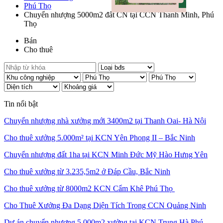
Phú Thọ
Chuyển nhượng 5000m2 đất CN tại CCN Thanh Minh, Phú
Thọ
Bán
Cho thuê
Tin nổi bật
Chuyển nhượng nhà xưởng mới 3400m2 tại Thanh Oai- Hà Nội
Cho thuê xưởng 5.000m² tại KCN Yên Phong II – Bắc Ninh
Chuyển nhượng đất 1ha tại KCN Minh Đức Mỹ Hào Hưng Yên
Cho thuê xưởng từ 3.235,5m2 ở Đáp Cầu, Bắc Ninh
Cho thuê xưởng từ 8000m2 KCN Cẩm Khê Phú Thọ
Cho Thuê Xưởng Đa Dạng Diện Tích Trong CCN Quảng Ninh
Dự án chuyển nhượng 5.000m2 xưởng tại KCN Trung Hà Phú