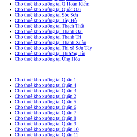
Cho thuê kho xưởng tại Q Hoàn Kiếm
Cho thuê kho xưởng tại Quốc Oai
Cho thuê kho xưởng tại Sóc Sơn
Cho thuê kho xưởng tại Tây Hồ
Cho thuê kho xưởng tại Thạch Thất
Cho thuê kho xưởng tại Thanh Oai
Cho thuê kho xưởng tại Thanh Trì
Cho thuê kho xưởng tại Thanh Xuân
Cho thuê kho xưởng tại Thị xã Sơn Tây
Cho thuê kho xưởng tại Thường Tín
Cho thuê kho xưởng tại Ứng Hòa
Cho thuê kho xưởng tại TP. HCM
Cho thuê kho xưởng tại Quận 1
Cho thuê kho xưởng tại Quận 4
Cho thuê kho xưởng tại Quận 3
Cho thuê kho xưởng tại Quận 2
Cho thuê kho xưởng tại Quận 5
Cho thuê kho xưởng tại Quận 6
Cho thuê kho xưởng tại Quận 7
Cho thuê kho xưởng tại Quận 8
Cho thuê kho xưởng tại Quận 9
Cho thuê kho xưởng tại Quận 10
Cho thuê kho xưởng tại Quận 11