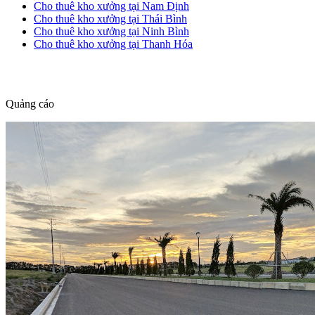
Cho thuê kho xưởng tại Nam Định
Cho thuê kho xưởng tại Thái Bình
Cho thuê kho xưởng tại Ninh Bình
Cho thuê kho xưởng tại Thanh Hóa
dang tin nha dat
Quảng cáo