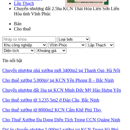
Lập Thạch
Chuyển nhượng đất 2.5ha KCN Thái Hòa Liễn Sơn Liên
Hòa tỉnh Vĩnh Phúc
Bán
Cho thuê
Tin nổi bật
Chuyển nhượng nhà xưởng mới 3400m2 tại Thanh Oai- Hà Nội
Cho thuê xưởng 5.000m² tại KCN Yên Phong II – Bắc Ninh
Chuyển nhượng đất 1ha tại KCN Minh Đức Mỹ Hào Hưng Yên
Cho thuê xưởng từ 3.235,5m2 ở Đáp Cầu, Bắc Ninh
Cho thuê xưởng từ 8000m2 KCN Cẩm Khê Phú Thọ
Cho Thuê Xưởng Đa Dạng Diện Tích Trong CCN Quảng Ninh
Dự án chuyển nhượng 5.000m2 xưởng tại KCN Trung Hà Phú