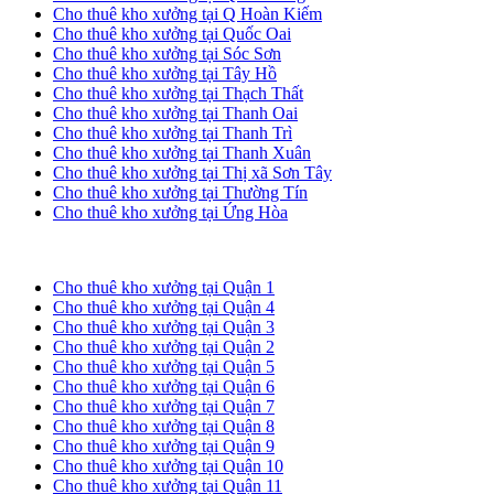
Cho thuê kho xưởng tại Q Hoàn Kiếm
Cho thuê kho xưởng tại Quốc Oai
Cho thuê kho xưởng tại Sóc Sơn
Cho thuê kho xưởng tại Tây Hồ
Cho thuê kho xưởng tại Thạch Thất
Cho thuê kho xưởng tại Thanh Oai
Cho thuê kho xưởng tại Thanh Trì
Cho thuê kho xưởng tại Thanh Xuân
Cho thuê kho xưởng tại Thị xã Sơn Tây
Cho thuê kho xưởng tại Thường Tín
Cho thuê kho xưởng tại Ứng Hòa
Cho thuê kho xưởng tại TP. HCM
Cho thuê kho xưởng tại Quận 1
Cho thuê kho xưởng tại Quận 4
Cho thuê kho xưởng tại Quận 3
Cho thuê kho xưởng tại Quận 2
Cho thuê kho xưởng tại Quận 5
Cho thuê kho xưởng tại Quận 6
Cho thuê kho xưởng tại Quận 7
Cho thuê kho xưởng tại Quận 8
Cho thuê kho xưởng tại Quận 9
Cho thuê kho xưởng tại Quận 10
Cho thuê kho xưởng tại Quận 11