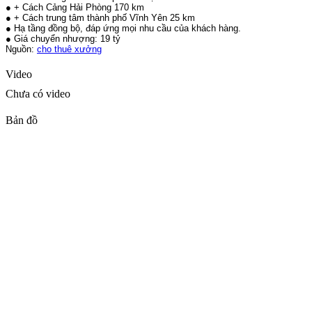
● + Cách Cảng Hải Phòng 170 km
● + Cách trung tâm thành phố Vĩnh Yên 25 km
● Hạ tầng đồng bộ, đáp ứng mọi nhu cầu của khách hàng.
● Giá chuyển nhượng: 19 tỷ
Nguồn:
cho thuê xưởng
Video
Chưa có video
Bản đồ