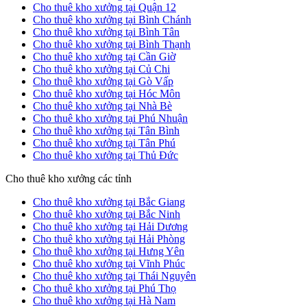
Cho thuê kho xưởng tại Quận 12
Cho thuê kho xưởng tại Bình Chánh
Cho thuê kho xưởng tại Bình Tân
Cho thuê kho xưởng tại Bình Thạnh
Cho thuê kho xưởng tại Cần Giờ
Cho thuê kho xưởng tại Củ Chi
Cho thuê kho xưởng tại Gò Vấp
Cho thuê kho xưởng tại Hóc Môn
Cho thuê kho xưởng tại Nhà Bè
Cho thuê kho xưởng tại Phú Nhuận
Cho thuê kho xưởng tại Tân Bình
Cho thuê kho xưởng tại Tân Phú
Cho thuê kho xưởng tại Thủ Đức
Cho thuê kho xưởng các tỉnh
Cho thuê kho xưởng tại Bắc Giang
Cho thuê kho xưởng tại Bắc Ninh
Cho thuê kho xưởng tại Hải Dương
Cho thuê kho xưởng tại Hải Phòng
Cho thuê kho xưởng tại Hưng Yên
Cho thuê kho xưởng tại Vĩnh Phúc
Cho thuê kho xưởng tại Thái Nguyên
Cho thuê kho xưởng tại Phú Thọ
Cho thuê kho xưởng tại Hà Nam