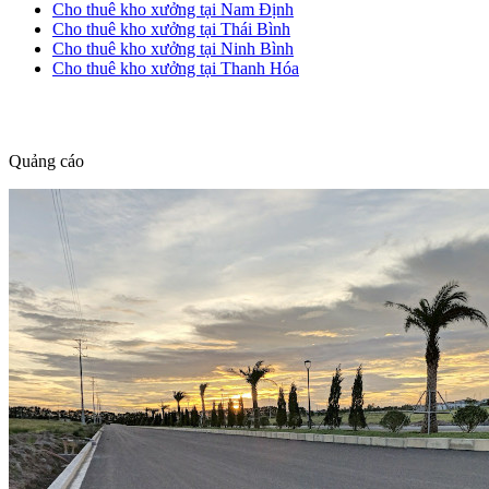
Cho thuê kho xưởng tại Nam Định
Cho thuê kho xưởng tại Thái Bình
Cho thuê kho xưởng tại Ninh Bình
Cho thuê kho xưởng tại Thanh Hóa
dang tin nha dat
Quảng cáo