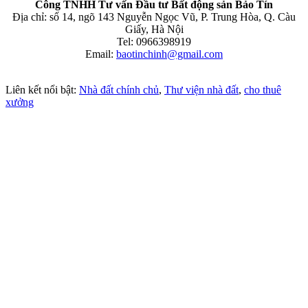
Công TNHH Tư vấn Đầu tư Bất động sản Bảo Tín
Địa chỉ: số 14, ngõ 143 Nguyễn Ngọc Vũ, P. Trung Hòa, Q. Càu
Giấy, Hà Nội
Tel: 0966398919
Email:
baotinchinh@gmail.com
Liên kết nổi bật:
Nhà đất chính chủ
,
Thư viện nhà đất
,
cho thuê
xưởng