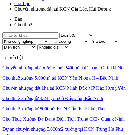
Gia Lộc
Chuyển nhượng đất tại KCN Gia Lộc, Hải Dương
Bán
Cho thuê
Tin nổi bật
Chuyển nhượng nhà xưởng mới 3400m2 tại Thanh Oai- Hà Nội
Cho thuê xưởng 5.000m² tại KCN Yên Phong II – Bắc Ninh
Chuyển nhượng đất 1ha tại KCN Minh Đức Mỹ Hào Hưng Yên
Cho thuê xưởng từ 3.235,5m2 ở Đáp Cầu, Bắc Ninh
Cho thuê xưởng từ 8000m2 KCN Cẩm Khê Phú Thọ
Cho Thuê Xưởng Đa Dạng Diện Tích Trong CCN Quảng Ninh
Dự án chuyển nhượng 5.000m2 xưởng tại KCN Trung Hà Phú
Thọ