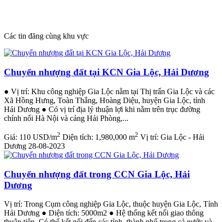
Các tin đăng cùng khu vực
Chuyển nhượng đất tại KCN Gia Lộc, Hải Dương
● Vị trí: Khu công nghiệp Gia Lộc nằm tại Thị trấn Gia Lộc và các
Xã Hồng Hưng, Toàn Thắng, Hoàng Diệu, huyện Gia Lộc, tỉnh
Hải Dương ● Có vị trí địa lý thuận lợi khi nằm trên trục đường
chính nối Hà Nội và cảng Hải Phòng,...
2
2
Giá:
110 USD/m
Diện tích:
1,980,000 m
Vị trí:
Gia Lộc - Hải
Dương
28-08-2023
Chuyển nhượng đất trong CCN Gia Lộc, Hải
Dương
Vị trí: Trong Cụm công nghiệp Gia Lộc, thuộc huyện Gia Lộc, Tỉnh
Hải Dương ● Diện tích: 5000m2 ● Hệ thống kết nối giao thông
thuận tiện. Có thể kết nối đến các tỉnh, thành phố trong cả nước và