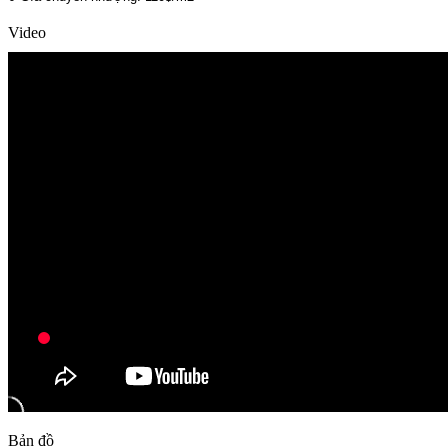
Video
Bản đồ