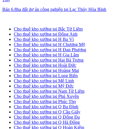
Bán 6.8ha đất dự án công nghiệp tại Lạc Thủy Hòa Bình
Cho thuê kho xưởng tại Hà Nội
Cho thuê kho xưởng tại Bắc Từ Liêm
Cho thuê kho xưởng tại Đông Anh
Cho thuê kho xưởng tại H Ba Vì
Cho thuê kho xưởng tại H Chương Mỹ
Cho thuê kho xưởng tại H Đan Phượng
Cho thuê kho xưởng tại H Gia Lâm
Cho thuê kho xưởng tại Hai Bà Trưng
Cho thuê kho xưởng tại Hoài Đức
Cho thuê kho xưởng tại Hoàng Mai
Cho thuê kho xưởng tại Long Biên
Cho thuê kho xưởng tại Mê Linh
Cho thuê kho xưởng tại Mỹ Đức
Cho thuê kho xưởng tại Nam Từ Liêm
Cho thuê kho xưởng tại Phú Xuyên
Cho thuê kho xưởng tại Phúc Thọ
Cho thuê kho xưởng tại Q Ba Đình
Cho thuê kho xưởng tại Q Cầu Giấy
Cho thuê kho xưởng tại Q Đống Đa
Cho thuê kho xưởng tại Q Hà Đông
Cho thuê kho xưởng tại Q Hoàn Kiếm