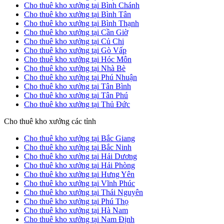
Cho thuê kho xưởng tại Bình Chánh
Cho thuê kho xưởng tại Bình Tân
Cho thuê kho xưởng tại Bình Thạnh
Cho thuê kho xưởng tại Cần Giờ
Cho thuê kho xưởng tại Củ Chi
Cho thuê kho xưởng tại Gò Vấp
Cho thuê kho xưởng tại Hóc Môn
Cho thuê kho xưởng tại Nhà Bè
Cho thuê kho xưởng tại Phú Nhuận
Cho thuê kho xưởng tại Tân Bình
Cho thuê kho xưởng tại Tân Phú
Cho thuê kho xưởng tại Thủ Đức
Cho thuê kho xưởng các tỉnh
Cho thuê kho xưởng tại Bắc Giang
Cho thuê kho xưởng tại Bắc Ninh
Cho thuê kho xưởng tại Hải Dương
Cho thuê kho xưởng tại Hải Phòng
Cho thuê kho xưởng tại Hưng Yên
Cho thuê kho xưởng tại Vĩnh Phúc
Cho thuê kho xưởng tại Thái Nguyên
Cho thuê kho xưởng tại Phú Thọ
Cho thuê kho xưởng tại Hà Nam
Cho thuê kho xưởng tại Nam Định