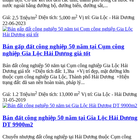
nước ngoài bằng đường bộ, đường biển, đường sắt,...
2
2
Giá:
2,5 Triệu/m
Diện tích:
5,000 m
Vị trí:
Gia Lộc - Hải Dương
22-06-2023
Bán gấp đất công nghiệp 50 năm tại Cụm công
nghiệp Gia Lộc Hải Dương giá tốt
Bán đất công nghiệp 50 năm tại Cụm công nghiệp Gia Lộc Hải
Dương giá tốt +Diện tích đất: 1,3ha +Vị trí đẹp, mặt đường lớn
thuộc cụm công nghiệp Gia Lộc, Thành phố Hải Dương +Hiện
trạng đất: đã san nền hoàn toàn, pháp lý...
2
2
Giá:
1.2 Triệu/m
Diện tích:
13,000 m
Vị trí:
Gia Lộc - Hải Dương
31-05-2019
Bán đất công nghiệp 50 năm tại Gia Lộc Hải Dương
DT 9900m2
Chuyển nhượng đất công nghiệp tại Hải Dương thuộc Cụm công