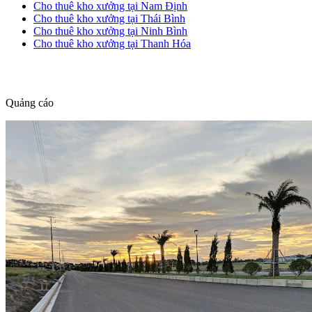
Cho thuê kho xưởng tại Nam Định
Cho thuê kho xưởng tại Thái Bình
Cho thuê kho xưởng tại Ninh Bình
Cho thuê kho xưởng tại Thanh Hóa
dang tin nha dat
Quảng cáo