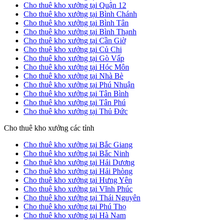
Cho thuê kho xưởng tại Quận 12
Cho thuê kho xưởng tại Bình Chánh
Cho thuê kho xưởng tại Bình Tân
Cho thuê kho xưởng tại Bình Thạnh
Cho thuê kho xưởng tại Cần Giờ
Cho thuê kho xưởng tại Củ Chi
Cho thuê kho xưởng tại Gò Vấp
Cho thuê kho xưởng tại Hóc Môn
Cho thuê kho xưởng tại Nhà Bè
Cho thuê kho xưởng tại Phú Nhuận
Cho thuê kho xưởng tại Tân Bình
Cho thuê kho xưởng tại Tân Phú
Cho thuê kho xưởng tại Thủ Đức
Cho thuê kho xưởng các tỉnh
Cho thuê kho xưởng tại Bắc Giang
Cho thuê kho xưởng tại Bắc Ninh
Cho thuê kho xưởng tại Hải Dương
Cho thuê kho xưởng tại Hải Phòng
Cho thuê kho xưởng tại Hưng Yên
Cho thuê kho xưởng tại Vĩnh Phúc
Cho thuê kho xưởng tại Thái Nguyên
Cho thuê kho xưởng tại Phú Thọ
Cho thuê kho xưởng tại Hà Nam