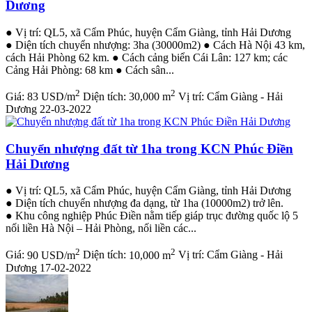
Dương
● Vị trí: QL5, xã Cẩm Phúc, huyện Cẩm Giàng, tỉnh Hải Dương
● Diện tích chuyển nhượng: 3ha (30000m2) ● Cách Hà Nội 43 km,
cách Hải Phòng 62 km. ● Cách cảng biển Cái Lân: 127 km; các
Cảng Hải Phòng: 68 km ● Cách sân...
2
2
Giá:
83 USD/m
Diện tích:
30,000 m
Vị trí:
Cẩm Giàng - Hải
Dương
22-03-2022
Chuyển nhượng đất từ 1ha trong KCN Phúc Điền
Hải Dương
● Vị trí: QL5, xã Cẩm Phúc, huyện Cẩm Giàng, tỉnh Hải Dương
● Diện tích chuyển nhượng đa dạng, từ 1ha (10000m2) trở lên.
● Khu công nghiệp Phúc Điền nằm tiếp giáp trục đường quốc lộ 5
nối liền Hà Nội – Hải Phòng, nối liền các...
2
2
Giá:
90 USD/m
Diện tích:
10,000 m
Vị trí:
Cẩm Giàng - Hải
Dương
17-02-2022