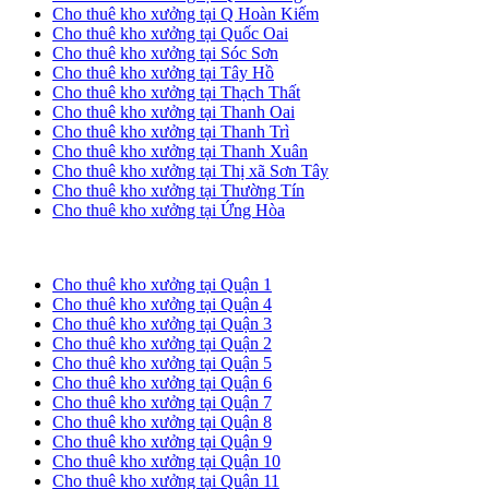
Cho thuê kho xưởng tại Q Hoàn Kiếm
Cho thuê kho xưởng tại Quốc Oai
Cho thuê kho xưởng tại Sóc Sơn
Cho thuê kho xưởng tại Tây Hồ
Cho thuê kho xưởng tại Thạch Thất
Cho thuê kho xưởng tại Thanh Oai
Cho thuê kho xưởng tại Thanh Trì
Cho thuê kho xưởng tại Thanh Xuân
Cho thuê kho xưởng tại Thị xã Sơn Tây
Cho thuê kho xưởng tại Thường Tín
Cho thuê kho xưởng tại Ứng Hòa
Cho thuê kho xưởng tại TP. HCM
Cho thuê kho xưởng tại Quận 1
Cho thuê kho xưởng tại Quận 4
Cho thuê kho xưởng tại Quận 3
Cho thuê kho xưởng tại Quận 2
Cho thuê kho xưởng tại Quận 5
Cho thuê kho xưởng tại Quận 6
Cho thuê kho xưởng tại Quận 7
Cho thuê kho xưởng tại Quận 8
Cho thuê kho xưởng tại Quận 9
Cho thuê kho xưởng tại Quận 10
Cho thuê kho xưởng tại Quận 11