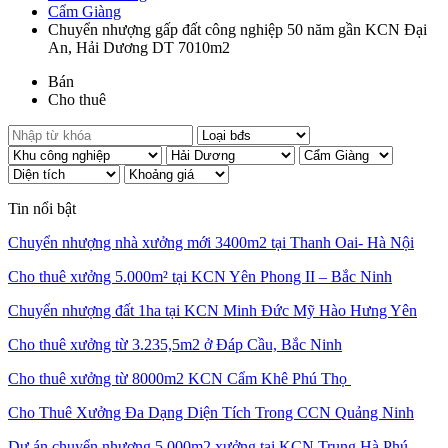
Cẩm Giàng
Chuyển nhượng gấp đất công nghiệp 50 năm gần KCN Đại
An, Hải Dương DT 7010m2
Bán
Cho thuê
Tin nổi bật
Chuyển nhượng nhà xưởng mới 3400m2 tại Thanh Oai- Hà Nội
Cho thuê xưởng 5.000m² tại KCN Yên Phong II – Bắc Ninh
Chuyển nhượng đất 1ha tại KCN Minh Đức Mỹ Hào Hưng Yên
Cho thuê xưởng từ 3.235,5m2 ở Đáp Cầu, Bắc Ninh
Cho thuê xưởng từ 8000m2 KCN Cẩm Khê Phú Thọ
Cho Thuê Xưởng Đa Dạng Diện Tích Trong CCN Quảng Ninh
Dự án chuyển nhượng 5.000m2 xưởng tại KCN Trung Hà Phú