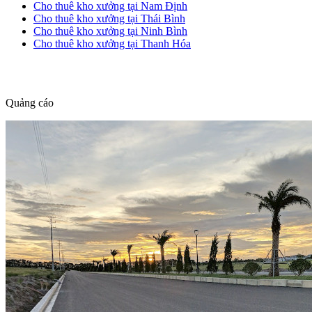
Cho thuê kho xưởng tại Nam Định
Cho thuê kho xưởng tại Thái Bình
Cho thuê kho xưởng tại Ninh Bình
Cho thuê kho xưởng tại Thanh Hóa
dang tin nha dat
Quảng cáo