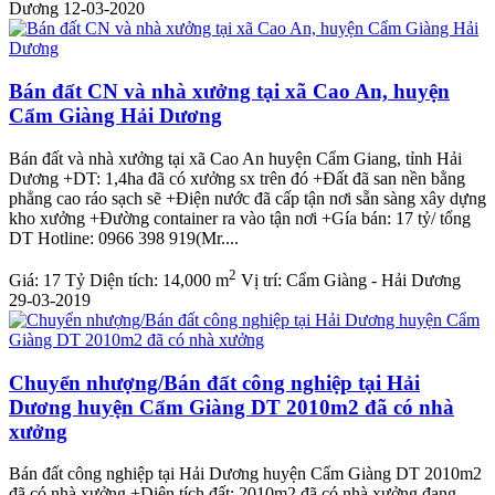
Dương
12-03-2020
Bán đất CN và nhà xưởng tại xã Cao An, huyện
Cẩm Giàng Hải Dương
Bán đất và nhà xưởng tại xã Cao An huyện Cẩm Giang, tỉnh Hải
Dương +DT: 1,4ha đã có xưởng sx trên đó +Đất đã san nền bằng
phẳng cao ráo sạch sẽ +Điện nước đã cấp tận nơi sẵn sàng xây dựng
kho xưởng +Đường container ra vào tận nơi +Gía bán: 17 tỷ/ tổng
DT Hotline: 0966 398 919(Mr....
2
Giá:
17 Tỷ
Diện tích:
14,000 m
Vị trí:
Cẩm Giàng - Hải Dương
29-03-2019
Chuyển nhượng/Bán đất công nghiệp tại Hải
Dương huyện Cẩm Giàng DT 2010m2 đã có nhà
xưởng
Bán đất công nghiệp tại Hải Dương huyện Cẩm Giàng DT 2010m2
đã có nhà xưởng +Diện tích đất: 2010m2 đã có nhà xưởng đang