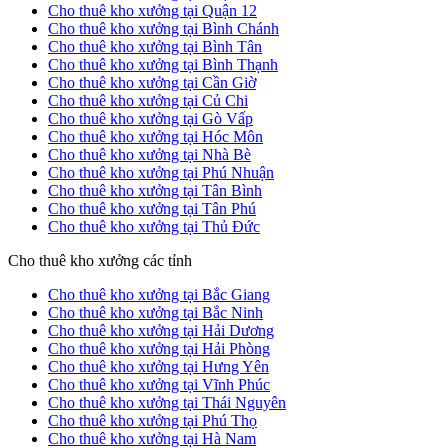
Cho thuê kho xưởng tại Quận 12
Cho thuê kho xưởng tại Bình Chánh
Cho thuê kho xưởng tại Bình Tân
Cho thuê kho xưởng tại Bình Thạnh
Cho thuê kho xưởng tại Cần Giờ
Cho thuê kho xưởng tại Củ Chi
Cho thuê kho xưởng tại Gò Vấp
Cho thuê kho xưởng tại Hóc Môn
Cho thuê kho xưởng tại Nhà Bè
Cho thuê kho xưởng tại Phú Nhuận
Cho thuê kho xưởng tại Tân Bình
Cho thuê kho xưởng tại Tân Phú
Cho thuê kho xưởng tại Thủ Đức
Cho thuê kho xưởng các tỉnh
Cho thuê kho xưởng tại Bắc Giang
Cho thuê kho xưởng tại Bắc Ninh
Cho thuê kho xưởng tại Hải Dương
Cho thuê kho xưởng tại Hải Phòng
Cho thuê kho xưởng tại Hưng Yên
Cho thuê kho xưởng tại Vĩnh Phúc
Cho thuê kho xưởng tại Thái Nguyên
Cho thuê kho xưởng tại Phú Thọ
Cho thuê kho xưởng tại Hà Nam