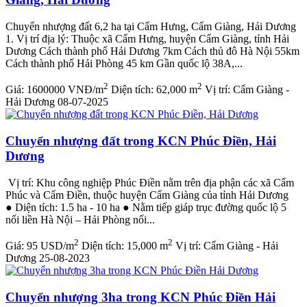
Chuyển nhượng đất 6,2 ha tại Cẩm Hưng, Cẩm Giàng, Hải Dương
1. Vị trí địa lý: Thuộc xã Cẩm Hưng, huyện Cẩm Giàng, tỉnh Hải
Dương Cách thành phố Hải Dương 7km Cách thủ đô Hà Nội 55km
Cách thành phố Hải Phòng 45 km Gần quốc lộ 38A,...
2
2
Giá:
1600000 VNĐ/m
Diện tích:
62,000 m
Vị trí:
Cẩm Giàng -
Hải Dương
08-07-2025
Chuyển nhượng đất trong KCN Phúc Điền, Hải
Dương
Vị trí: Khu công nghiệp Phúc Điền nằm trên địa phận các xã Cẩm
Phúc và Cẩm Điền, thuộc huyện Cẩm Giàng của tỉnh Hải Dương
● Diện tích: 1.5 ha - 10 ha ● Nằm tiếp giáp trục đường quốc lộ 5
nối liền Hà Nội – Hải Phòng nối...
2
2
Giá:
95 USD/m
Diện tích:
15,000 m
Vị trí:
Cẩm Giàng - Hải
Dương
25-08-2023
Chuyển nhượng 3ha trong KCN Phúc Điền Hải