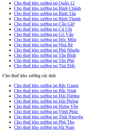
Cho thuê kho xưởng tại Quận 12
Cho thuê kho xưởng tại Bình Chánh
Cho thuê kho xưởng tại Bình Tân
Cho thuê kho xưởng tại Bình Thạnh
Cho thuê kho xưởng tại Cần Giờ
Cho thuê kho xưởng tại Củ Chi
Cho thuê kho xưởng tại Gò Vấp
Cho thuê kho xưởng tại Hóc Môn
Cho thuê kho xưởng tại Nhà Bè
Cho thuê kho xưởng tại Phú Nhuận
Cho thuê kho xưởng tại Tân Bình
Cho thuê kho xưởng tại Tân Phú
Cho thuê kho xưởng tại Thủ Đức
Cho thuê kho xưởng các tỉnh
Cho thuê kho xưởng tại Bắc Giang
Cho thuê kho xưởng tại Bắc Ninh
Cho thuê kho xưởng tại Hải Dương
Cho thuê kho xưởng tại Hải Phòng
Cho thuê kho xưởng tại Hưng Yên
Cho thuê kho xưởng tại Vĩnh Phúc
Cho thuê kho xưởng tại Thái Nguyên
Cho thuê kho xưởng tại Phú Thọ
Cho thuê kho xưởng tại Hà Nam