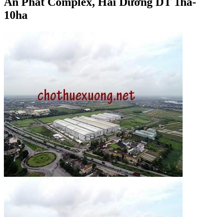
An Phát Complex, Hải Dương DT 1ha-
10ha