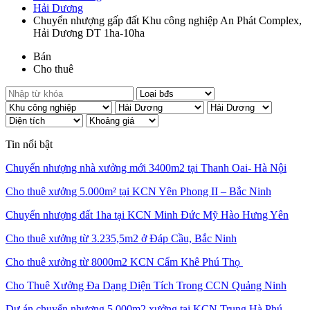
Hải Dương
Chuyển nhượng gấp đất Khu công nghiệp An Phát Complex,
Hải Dương DT 1ha-10ha
Bán
Cho thuê
Tin nổi bật
Chuyển nhượng nhà xưởng mới 3400m2 tại Thanh Oai- Hà Nội
Cho thuê xưởng 5.000m² tại KCN Yên Phong II – Bắc Ninh
Chuyển nhượng đất 1ha tại KCN Minh Đức Mỹ Hào Hưng Yên
Cho thuê xưởng từ 3.235,5m2 ở Đáp Cầu, Bắc Ninh
Cho thuê xưởng từ 8000m2 KCN Cẩm Khê Phú Thọ
Cho Thuê Xưởng Đa Dạng Diện Tích Trong CCN Quảng Ninh
Dự án chuyển nhượng 5.000m2 xưởng tại KCN Trung Hà Phú