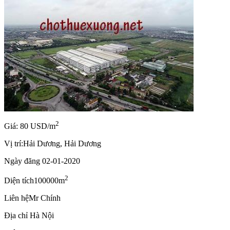
2
Giá: 80 USD/m
Vị trí:
Hải Dương, Hải Dương
Ngày đăng
02-01-2020
2
Diện tích
100000m
Liên hệ
Mr Chính
Địa chỉ
Hà Nội