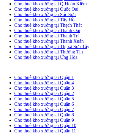
Cho thuê kho xưởng tại Q Hoàn Kiếm
Cho thuê kho xưởng tại Quốc Oai
Cho thuê kho xưởng tại Sóc Sơn
Cho thuê kho xưởng tại Tây Hồ
Cho thuê kho xưởng tại Thạch Thất
Cho thuê kho xưởng tại Thanh Oai
Cho thuê kho xưởng tại Thanh Trì
Cho thuê kho xưởng tại Thanh Xuân
Cho thuê kho xưởng tại Thị xã Sơn Tây
Cho thuê kho xưởng tại Thường Tín
Cho thuê kho xưởng tại Ứng Hòa
Cho thuê kho xưởng tại TP. HCM
Cho thuê kho xưởng tại Quận 1
Cho thuê kho xưởng tại Quận 4
Cho thuê kho xưởng tại Quận 3
Cho thuê kho xưởng tại Quận 2
Cho thuê kho xưởng tại Quận 5
Cho thuê kho xưởng tại Quận 6
Cho thuê kho xưởng tại Quận 7
Cho thuê kho xưởng tại Quận 8
Cho thuê kho xưởng tại Quận 9
Cho thuê kho xưởng tại Quận 10
Cho thuê kho xưởng tại Quận 11