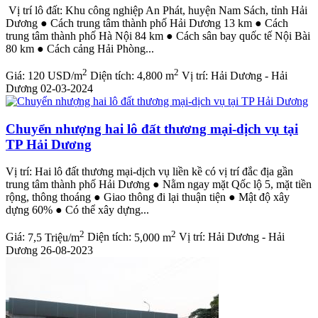
Vị trí lô đất: Khu công nghiệp An Phát, huyện Nam Sách, tỉnh Hải
Dương ● Cách trung tâm thành phố Hải Dương 13 km ● Cách
trung tâm thành phố Hà Nội 84 km ● Cách sân bay quốc tế Nội Bài
80 km ● Cách cảng Hải Phòng...
2
2
Giá:
120 USD/m
Diện tích:
4,800 m
Vị trí:
Hải Dương - Hải
Dương
02-03-2024
Chuyển nhượng hai lô đất thương mại-dịch vụ tại
TP Hải Dương
Vị trí: Hai lô đất thương mại-dịch vụ liền kề có vị trí đắc địa gần
trung tâm thành phố Hải Dương ● Nằm ngay mặt Qốc lộ 5, mặt tiền
rộng, thông thoáng ● Giao thông đi lại thuận tiện ● Mật độ xây
dựng 60% ● Có thể xây dựng...
2
2
Giá:
7,5 Triệu/m
Diện tích:
5,000 m
Vị trí:
Hải Dương - Hải
Dương
26-08-2023