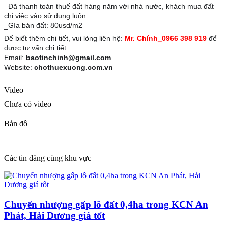
_Đã thanh toán thuế đất hàng năm với nhà nước, khách mua đất
chỉ việc vào sử dụng luôn...
_Gía bán đất: 80usd/m2
Để biết thêm chi tiết, vui lòng liên hệ:
Mr. Chính_0966 398 919
để
được tư vấn chi tiết
Email:
baotinchinh@gmail.com
Website:
chothuexuong.com.vn
Video
Chưa có video
Bản đồ
Các tin đăng cùng khu vực
Chuyển nhượng gấp lô đất 0,4ha trong KCN An
Phát, Hải Dương giá tốt