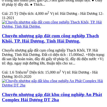
ở trung tâm thành phố, gần QL5 nên giao thông thuận tiện. ● Giấy
tờ pháp lý đầy đủ. ● Thích...
2
Giá:
25 Tỷ
Diện tích:
4,000 m
Vị trí:
Hải Dương - Hải Dương
12-
11-2021
Chuyển nhượng gấp đất cụm công nghiệp Thạch
Khôi, TP. Hải Dương, Tỉnh Hải Dương.
Chuyển nhượng gấp đất cụm công nghiệp Thạch Khôi, TP. Hải
Dương, Tỉnh Hải Dương. Đất có diện tích : 15.000m2. +Hiện trạng:
đã san lấp hoàn toàn, đầy đủ giấy tờ pháp lý, đầy đủ điện nước +Vị
trí: đẹp, ngay mặt đường lớn, thuận tiện cho xe...
2
2
Giá:
1.6 Triệu/m
Diện tích:
15,000 m
Vị trí:
Hải Dương - Hải
Dương
30-03-2020
Chuyển nhượng gấp đất khu công nghiệp An Phát
Complex Hải Dương DT 2ha