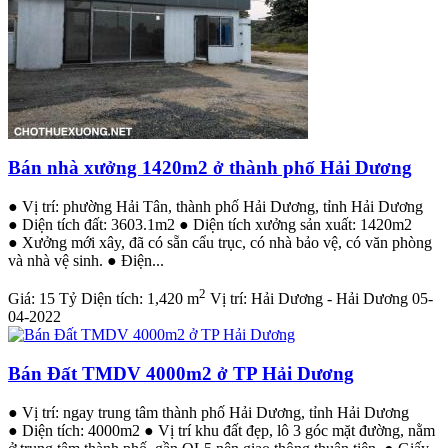
Bán nhà xưởng 1420m2 ở thành phố Hải Dương
● Vị trí: phường Hải Tân, thành phố Hải Dương, tỉnh Hải Dương
● Diện tích đất: 3603.1m2 ● Diện tích xưởng sản xuất: 1420m2
● Xưởng mới xây, đã có sẵn cẩu trục, có nhà bảo vệ, có văn phòng
và nhà vệ sinh. ● Điện...
2
Giá:
15 Tỷ
Diện tích:
1,420 m
Vị trí:
Hải Dương - Hải Dương
05-
04-2022
Bán Đất TMDV 4000m2 ở TP Hải Dương
● Vị trí: ngay trung tâm thành phố Hải Dương, tỉnh Hải Dương
● Diện tích: 4000m2 ● Vị trí khu đất đẹp, lô 3 góc mặt đường, nằm