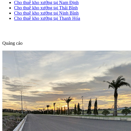
Cho thuê kho xưởng tại Nam Định
Cho thuê kho xưởng tại Thái Bình
Cho thuê kho xưởng tại Ninh Bình
Cho thuê kho xưởng tại Thanh Hóa
dang tin nha dat
Quảng cáo