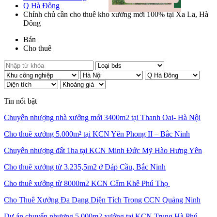
Q Hà Đông
Chính chủ cần cho thuê kho xưởng mới 100% tại Xa La, Hà
Đông
Bán
Cho thuê
Tin nổi bật
Chuyển nhượng nhà xưởng mới 3400m2 tại Thanh Oai- Hà Nội
Cho thuê xưởng 5.000m² tại KCN Yên Phong II – Bắc Ninh
Chuyển nhượng đất 1ha tại KCN Minh Đức Mỹ Hào Hưng Yên
Cho thuê xưởng từ 3.235,5m2 ở Đáp Cầu, Bắc Ninh
Cho thuê xưởng từ 8000m2 KCN Cẩm Khê Phú Thọ
Cho Thuê Xưởng Đa Dạng Diện Tích Trong CCN Quảng Ninh
Dự án chuyển nhượng 5.000m2 xưởng tại KCN Trung Hà Phú