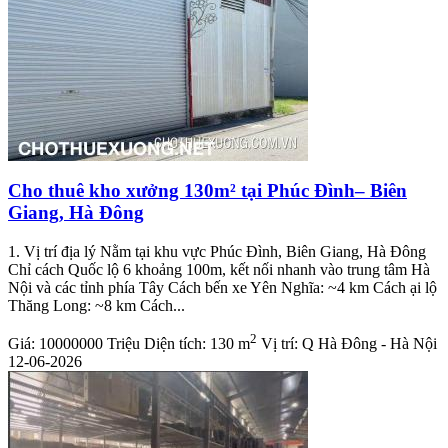
Cho thuê kho xưởng 130m² tại Phúc Đình– Biên
Giang, Hà Đông
1. Vị trí địa lý Nằm tại khu vực Phúc Đình, Biên Giang, Hà Đông
Chỉ cách Quốc lộ 6 khoảng 100m, kết nối nhanh vào trung tâm Hà
Nội và các tỉnh phía Tây Cách bến xe Yên Nghĩa: ~4 km Cách ại lộ
Thăng Long: ~8 km Cách...
2
Giá:
10000000 Triệu
Diện tích:
130 m
Vị trí:
Q Hà Đông - Hà Nội
12-06-2026