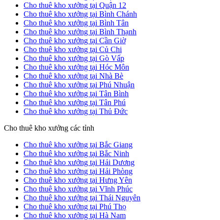
Cho thuê kho xưởng tại Quận 12
Cho thuê kho xưởng tại Bình Chánh
Cho thuê kho xưởng tại Bình Tân
Cho thuê kho xưởng tại Bình Thạnh
Cho thuê kho xưởng tại Cần Giờ
Cho thuê kho xưởng tại Củ Chi
Cho thuê kho xưởng tại Gò Vấp
Cho thuê kho xưởng tại Hóc Môn
Cho thuê kho xưởng tại Nhà Bè
Cho thuê kho xưởng tại Phú Nhuận
Cho thuê kho xưởng tại Tân Bình
Cho thuê kho xưởng tại Tân Phú
Cho thuê kho xưởng tại Thủ Đức
Cho thuê kho xưởng các tỉnh
Cho thuê kho xưởng tại Bắc Giang
Cho thuê kho xưởng tại Bắc Ninh
Cho thuê kho xưởng tại Hải Dương
Cho thuê kho xưởng tại Hải Phòng
Cho thuê kho xưởng tại Hưng Yên
Cho thuê kho xưởng tại Vĩnh Phúc
Cho thuê kho xưởng tại Thái Nguyên
Cho thuê kho xưởng tại Phú Thọ
Cho thuê kho xưởng tại Hà Nam