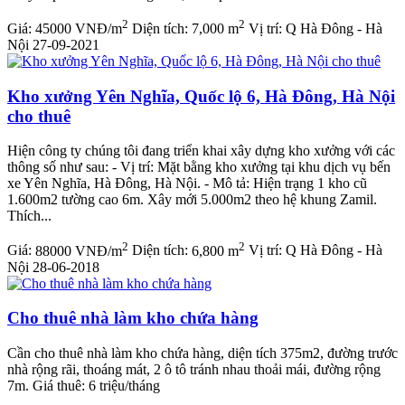
2
2
Giá:
45000 VNĐ/m
Diện tích:
7,000 m
Vị trí:
Q Hà Đông - Hà
Nội
27-09-2021
Kho xưởng Yên Nghĩa, Quốc lộ 6, Hà Đông, Hà Nội
cho thuê
Hiện công ty chúng tôi đang triển khai xây dựng kho xưởng với các
thông số như sau: - Vị trí: Mặt bằng kho xưởng tại khu dịch vụ bến
xe Yên Nghĩa, Hà Đông, Hà Nội. - Mô tả: Hiện trạng 1 kho cũ
1.600m2 tường cao 6m. Xây mới 5.000m2 theo hệ khung Zamil.
Thích...
2
2
Giá:
88000 VNĐ/m
Diện tích:
6,800 m
Vị trí:
Q Hà Đông - Hà
Nội
28-06-2018
Cho thuê nhà làm kho chứa hàng
Cần cho thuê nhà làm kho chứa hàng, diện tích 375m2, đường trước
nhà rộng rãi, thoáng mát, 2 ô tô tránh nhau thoải mái, đường rộng
7m. Giá thuê: 6 triệu/tháng