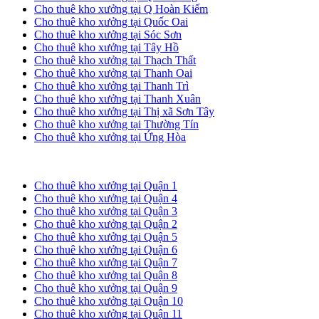
Cho thuê kho xưởng tại Q Hoàn Kiếm
Cho thuê kho xưởng tại Quốc Oai
Cho thuê kho xưởng tại Sóc Sơn
Cho thuê kho xưởng tại Tây Hồ
Cho thuê kho xưởng tại Thạch Thất
Cho thuê kho xưởng tại Thanh Oai
Cho thuê kho xưởng tại Thanh Trì
Cho thuê kho xưởng tại Thanh Xuân
Cho thuê kho xưởng tại Thị xã Sơn Tây
Cho thuê kho xưởng tại Thường Tín
Cho thuê kho xưởng tại Ứng Hòa
Cho thuê kho xưởng tại TP. HCM
Cho thuê kho xưởng tại Quận 1
Cho thuê kho xưởng tại Quận 4
Cho thuê kho xưởng tại Quận 3
Cho thuê kho xưởng tại Quận 2
Cho thuê kho xưởng tại Quận 5
Cho thuê kho xưởng tại Quận 6
Cho thuê kho xưởng tại Quận 7
Cho thuê kho xưởng tại Quận 8
Cho thuê kho xưởng tại Quận 9
Cho thuê kho xưởng tại Quận 10
Cho thuê kho xưởng tại Quận 11