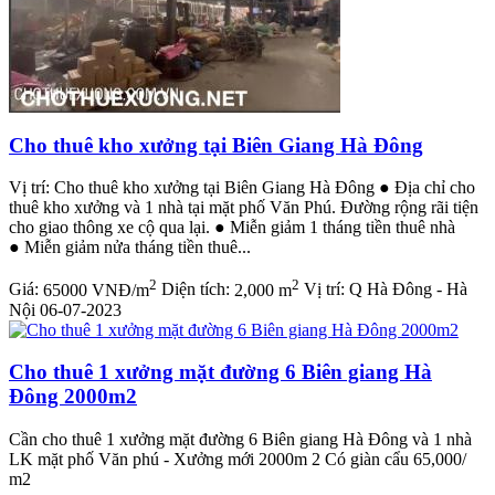
Cho thuê kho xưởng tại Biên Giang Hà Đông
Vị trí: Cho thuê kho xưởng tại Biên Giang Hà Đông ● Địa chỉ cho
thuê kho xưởng và 1 nhà tại mặt phố Văn Phú. Đường rộng rãi tiện
cho giao thông xe cộ qua lại. ● Miễn giảm 1 tháng tiền thuê nhà
● Miễn giảm nửa tháng tiền thuê...
2
2
Giá:
65000 VNĐ/m
Diện tích:
2,000 m
Vị trí:
Q Hà Đông - Hà
Nội
06-07-2023
Cho thuê 1 xưởng mặt đường 6 Biên giang Hà
Đông 2000m2
Cần cho thuê 1 xưởng mặt đường 6 Biên giang Hà Đông và 1 nhà
LK mặt phố Văn phú - Xưởng mới 2000m 2 Có giàn cẩu 65,000/
m2