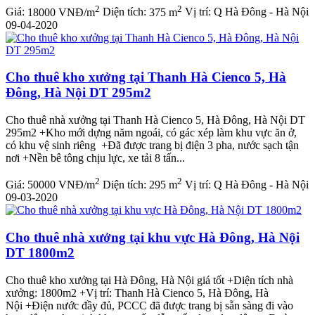
2
2
Giá:
18000 VNĐ/m
Diện tích:
375 m
Vị trí:
Q Hà Đông - Hà Nội
09-04-2020
Cho thuê kho xưởng tại Thanh Hà Cienco 5, Hà
Đông, Hà Nội DT 295m2
Cho thuê nhà xưởng tại Thanh Hà Cienco 5, Hà Đông, Hà Nội DT
295m2 +Kho mới dựng năm ngoái, có gác xép làm khu vực ăn ở,
có khu vệ sinh riêng +Đã được trang bị điện 3 pha, nước sạch tận
nơi +Nền bê tông chịu lực, xe tải 8 tấn...
2
2
Giá:
50000 VNĐ/m
Diện tích:
295 m
Vị trí:
Q Hà Đông - Hà Nội
09-03-2020
Cho thuê nhà xưởng tại khu vực Hà Đông, Hà Nội
DT 1800m2
Cho thuê kho xưởng tại Hà Đông, Hà Nội giá tốt +Diện tích nhà
xưởng: 1800m2 +Vị trí: Thanh Hà Cienco 5, Hà Đông, Hà
Nội +Điện nước đầy đủ, PCCC đã được trang bị sẵn sàng đi vào