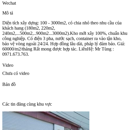
Wechat
Mô tả
Diện tích xây dựng: 100 - 3000m2, có chia nhỏ theo nhu cầu của
khách hang (180m2, 220m2,
240m2,...500m2,..900m2...3000m2).Kho mới xây 100%, chuẩn khu
công nghiệp. Có điện 3 pha, nước sạch, container ra vào tận kho,
bảo vệ vòng ngoài 24/24. Hợp đồng lâu dài, pháp lý đảm bảo. Giá:
60000/m2/tháng Rất mong được hợp tác. LiênHệ: Mr Tùng :
0971.673.763.
Video
Chưa có video
Bản đồ
Các tin đăng cùng khu vực