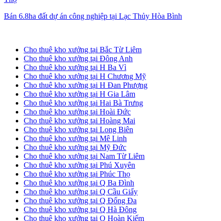
Bán 6.8ha đất dự án công nghiệp tại Lạc Thủy Hòa Bình
Cho thuê kho xưởng tại Hà Nội
Cho thuê kho xưởng tại Bắc Từ Liêm
Cho thuê kho xưởng tại Đông Anh
Cho thuê kho xưởng tại H Ba Vì
Cho thuê kho xưởng tại H Chương Mỹ
Cho thuê kho xưởng tại H Đan Phượng
Cho thuê kho xưởng tại H Gia Lâm
Cho thuê kho xưởng tại Hai Bà Trưng
Cho thuê kho xưởng tại Hoài Đức
Cho thuê kho xưởng tại Hoàng Mai
Cho thuê kho xưởng tại Long Biên
Cho thuê kho xưởng tại Mê Linh
Cho thuê kho xưởng tại Mỹ Đức
Cho thuê kho xưởng tại Nam Từ Liêm
Cho thuê kho xưởng tại Phú Xuyên
Cho thuê kho xưởng tại Phúc Thọ
Cho thuê kho xưởng tại Q Ba Đình
Cho thuê kho xưởng tại Q Cầu Giấy
Cho thuê kho xưởng tại Q Đống Đa
Cho thuê kho xưởng tại Q Hà Đông
Cho thuê kho xưởng tại Q Hoàn Kiếm