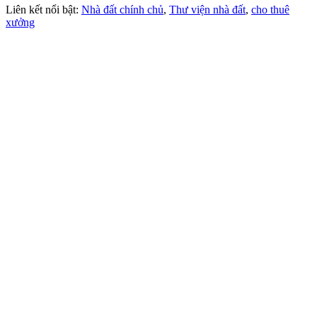
Liên kết nổi bật:
Nhà đất chính chủ
,
Thư viện nhà đất
,
cho thuê
xưởng