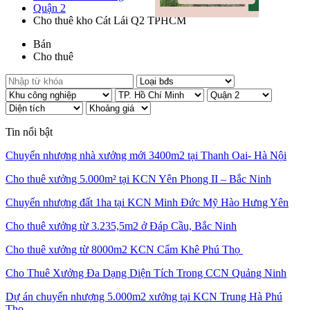
Quận 2
Cho thuê kho Cát Lái Q2 TPHCM
Bán
Cho thuê
Tin nổi bật
Chuyển nhượng nhà xưởng mới 3400m2 tại Thanh Oai- Hà Nội
Cho thuê xưởng 5.000m² tại KCN Yên Phong II – Bắc Ninh
Chuyển nhượng đất 1ha tại KCN Minh Đức Mỹ Hào Hưng Yên
Cho thuê xưởng từ 3.235,5m2 ở Đáp Cầu, Bắc Ninh
Cho thuê xưởng từ 8000m2 KCN Cẩm Khê Phú Thọ
Cho Thuê Xưởng Đa Dạng Diện Tích Trong CCN Quảng Ninh
Dự án chuyển nhượng 5.000m2 xưởng tại KCN Trung Hà Phú
Thọ