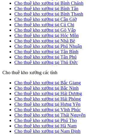
Cho thuê kho xưởng tại Bình Chánh
Cho thuê kho xưởng tại Bình Tân
Cho thuê kho xưởng tại Bình Thạnh
Cho thuê kho xưởng tại Cần Giờ
Cho thuê kho xưởng tại Củ Chi
Cho thuê kho xưởng tại Gò Vấp
Cho thuê kho xưởng tại Hóc Môn
Cho thuê kho xưởng tại Nhà Bè
Cho thuê kho xưởng tại Phú Nhuận
Cho thuê kho xưởng tại Tân Bình
Cho thuê kho xưởng tại Tân Phú
Cho thuê kho xưởng tại Thủ Đức
Cho thuê kho xưởng các tỉnh
Cho thuê kho xưởng tại Bắc Giang
Cho thuê kho xưởng tại Bắc Ninh
Cho thuê kho xưởng tại Hải Dương
Cho thuê kho xưởng tại Hải Phòng
Cho thuê kho xưởng tại Hưng Yên
Cho thuê kho xưởng tại Vĩnh Phúc
Cho thuê kho xưởng tại Thái Nguyên
Cho thuê kho xưởng tại Phú Thọ
Cho thuê kho xưởng tại Hà Nam
Cho thuê kho xưởng tại Nam Định