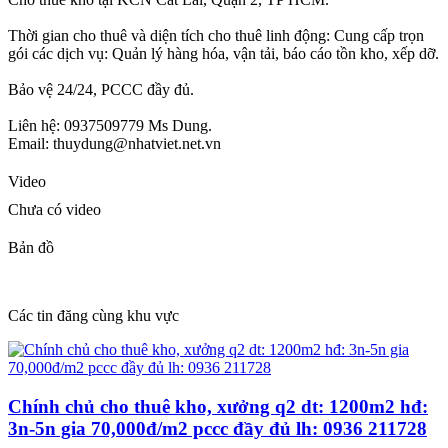
Thời gian cho thuê và diện tích cho thuê linh động: Cung cấp trọn
gói các dịch vụ: Quản lý hàng hóa, vận tải, báo cáo tồn kho, xếp dỡ.
Bảo vệ 24/24, PCCC đầy đủ.
Liên hệ: 0937509779 Ms Dung.
Email: thuydung@nhatviet.net.vn
Video
Chưa có video
Bản đồ
Các tin đăng cùng khu vực
Chính chủ cho thuê kho, xưởng q2 dt: 1200m2 hđ:
3n-5n gia 70,000đ/m2 pccc đầy đủ lh: 0936 211728