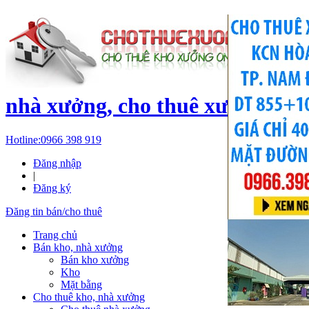
c
nhà xưởng, cho thuê xưởng, kh
Hotline:
0966 398 919
Đăng nhập
|
Đăng ký
Đăng tin bán/cho thuê
Trang chủ
Bán kho, nhà xưởng
Bán kho xưởng
Kho
Mặt bằng
Cho thuê kho, nhà xưởng