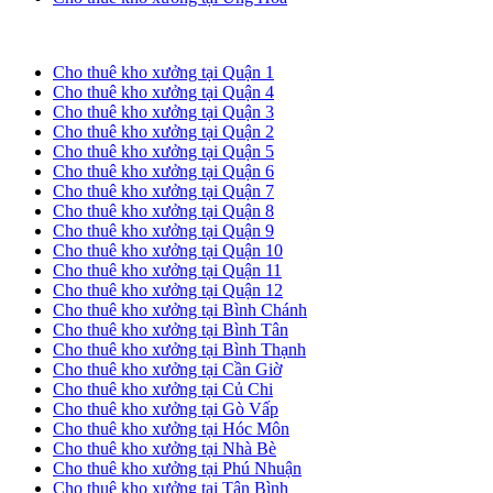
Cho thuê kho xưởng tại TP. HCM
Cho thuê kho xưởng tại Quận 1
Cho thuê kho xưởng tại Quận 4
Cho thuê kho xưởng tại Quận 3
Cho thuê kho xưởng tại Quận 2
Cho thuê kho xưởng tại Quận 5
Cho thuê kho xưởng tại Quận 6
Cho thuê kho xưởng tại Quận 7
Cho thuê kho xưởng tại Quận 8
Cho thuê kho xưởng tại Quận 9
Cho thuê kho xưởng tại Quận 10
Cho thuê kho xưởng tại Quận 11
Cho thuê kho xưởng tại Quận 12
Cho thuê kho xưởng tại Bình Chánh
Cho thuê kho xưởng tại Bình Tân
Cho thuê kho xưởng tại Bình Thạnh
Cho thuê kho xưởng tại Cần Giờ
Cho thuê kho xưởng tại Củ Chi
Cho thuê kho xưởng tại Gò Vấp
Cho thuê kho xưởng tại Hóc Môn
Cho thuê kho xưởng tại Nhà Bè
Cho thuê kho xưởng tại Phú Nhuận
Cho thuê kho xưởng tại Tân Bình