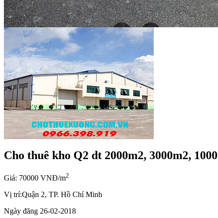
Cho thuê kho Q2 dt 2000m2, 3000m2, 1000
2
Giá: 70000 VNĐ/m
Vị trí:
Quận 2, TP. Hồ Chí Minh
Ngày đăng
26-02-2018