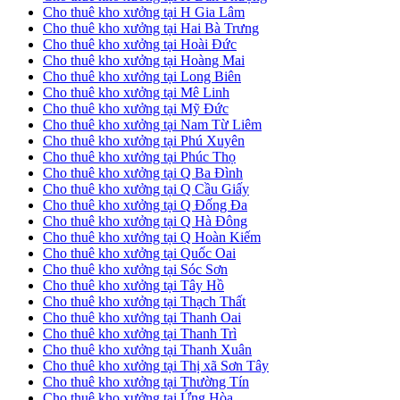
Cho thuê kho xưởng tại H Gia Lâm
Cho thuê kho xưởng tại Hai Bà Trưng
Cho thuê kho xưởng tại Hoài Đức
Cho thuê kho xưởng tại Hoàng Mai
Cho thuê kho xưởng tại Long Biên
Cho thuê kho xưởng tại Mê Linh
Cho thuê kho xưởng tại Mỹ Đức
Cho thuê kho xưởng tại Nam Từ Liêm
Cho thuê kho xưởng tại Phú Xuyên
Cho thuê kho xưởng tại Phúc Thọ
Cho thuê kho xưởng tại Q Ba Đình
Cho thuê kho xưởng tại Q Cầu Giấy
Cho thuê kho xưởng tại Q Đống Đa
Cho thuê kho xưởng tại Q Hà Đông
Cho thuê kho xưởng tại Q Hoàn Kiếm
Cho thuê kho xưởng tại Quốc Oai
Cho thuê kho xưởng tại Sóc Sơn
Cho thuê kho xưởng tại Tây Hồ
Cho thuê kho xưởng tại Thạch Thất
Cho thuê kho xưởng tại Thanh Oai
Cho thuê kho xưởng tại Thanh Trì
Cho thuê kho xưởng tại Thanh Xuân
Cho thuê kho xưởng tại Thị xã Sơn Tây
Cho thuê kho xưởng tại Thường Tín
Cho thuê kho xưởng tại Ứng Hòa