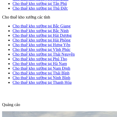
Cho thuê kho xưởng tại Tân Phú
Cho thuê kho xưởng tại Thủ Đức
Cho thuê kho xưởng các tỉnh
Cho thuê kho xưởng tại Bắc Giang
Cho thuê kho xưởng tại Bắc Ninh
Cho thuê kho xưởng tại Hải Dương
Cho thuê kho xưởng tại Hải Phòng
Cho thuê kho xưởng tại Hưng Yên
Cho thuê kho xưởng tại Vĩnh Phúc
Cho thuê kho xưởng tại Thái Nguyên
Cho thuê kho xưởng tại Phú Thọ
Cho thuê kho xưởng tại Hà Nam
Cho thuê kho xưởng tại Nam Định
Cho thuê kho xưởng tại Thái Bình
Cho thuê kho xưởng tại Ninh Bình
Cho thuê kho xưởng tại Thanh Hóa
dang tin nha dat
Quảng cáo