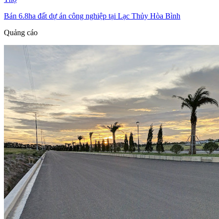
Bán 6.8ha đất dự án công nghiệp tại Lạc Thủy Hòa Bình
Quảng cáo