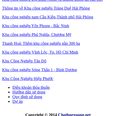
Thông tin về Khu công nghiệp Tràng Duệ Hải Phòng
Khu công nghiêp nam Cầu Kiền-Thành phố Hải Phòng
Khu công nghiệp Yên Phong - Bắc Ninh
Khu công nghiệp Phú Nghĩa, Chương Mỹ
Thanh Hoá: Thêm khu công nghiệp gần 300 ha
Khu công nghiệp Vĩnh Lộc, Tp. Hồ Chí Minh
Khu Công Nghiệp Tân Đô
Khu công nghiệp Sóng Thần 1 - Bình Dương
Khu Công Nghiệp Hiệp Phước
Điều khoản thỏa thuận
Hướng dẩn sử dụng
Quy định sử dụng
Dự án
Copyright © 2014
Chothuexuong
.net