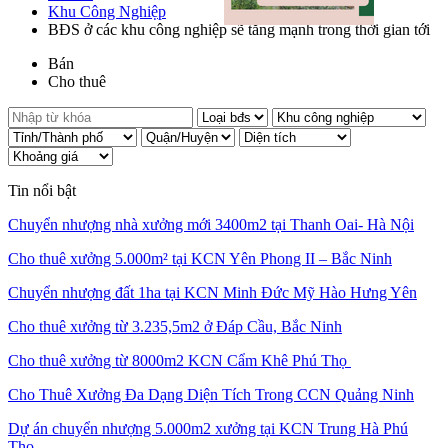
Khu Công Nghiệp
BĐS ở các khu công nghiệp sẽ tăng mạnh trong thời gian tới
Bán
Cho thuê
Tin nổi bật
Chuyển nhượng nhà xưởng mới 3400m2 tại Thanh Oai- Hà Nội
Cho thuê xưởng 5.000m² tại KCN Yên Phong II – Bắc Ninh
Chuyển nhượng đất 1ha tại KCN Minh Đức Mỹ Hào Hưng Yên
Cho thuê xưởng từ 3.235,5m2 ở Đáp Cầu, Bắc Ninh
Cho thuê xưởng từ 8000m2 KCN Cẩm Khê Phú Thọ
Cho Thuê Xưởng Đa Dạng Diện Tích Trong CCN Quảng Ninh
Dự án chuyển nhượng 5.000m2 xưởng tại KCN Trung Hà Phú
Thọ