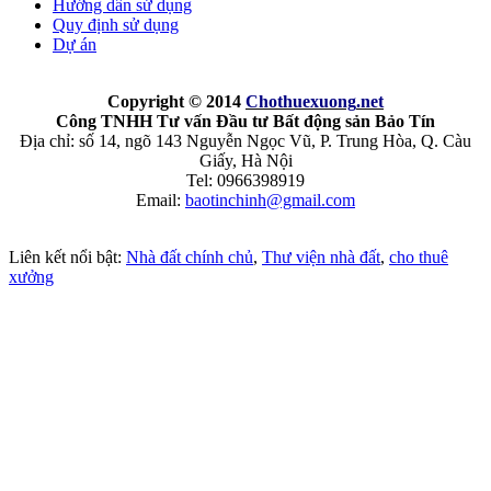
Hướng dẩn sử dụng
Quy định sử dụng
Dự án
Copyright © 2014
Chothuexuong
.net
Công TNHH Tư vấn Đầu tư Bất động sản Bảo Tín
Địa chỉ: số 14, ngõ 143 Nguyễn Ngọc Vũ, P. Trung Hòa, Q. Càu
Giấy, Hà Nội
Tel: 0966398919
Email:
baotinchinh@gmail.com
Liên kết nổi bật:
Nhà đất chính chủ
,
Thư viện nhà đất
,
cho thuê
xưởng