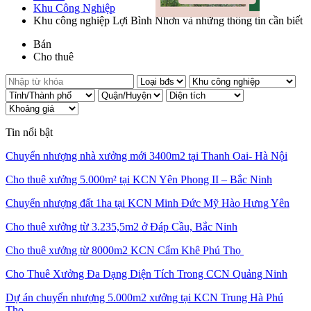
Khu Công Nghiệp
Khu công nghiệp Lợi Bình Nhơn và những thông tin cần biết
Bán
Cho thuê
Tin nổi bật
Chuyển nhượng nhà xưởng mới 3400m2 tại Thanh Oai- Hà Nội
Cho thuê xưởng 5.000m² tại KCN Yên Phong II – Bắc Ninh
Chuyển nhượng đất 1ha tại KCN Minh Đức Mỹ Hào Hưng Yên
Cho thuê xưởng từ 3.235,5m2 ở Đáp Cầu, Bắc Ninh
Cho thuê xưởng từ 8000m2 KCN Cẩm Khê Phú Thọ
Cho Thuê Xưởng Đa Dạng Diện Tích Trong CCN Quảng Ninh
Dự án chuyển nhượng 5.000m2 xưởng tại KCN Trung Hà Phú
Thọ