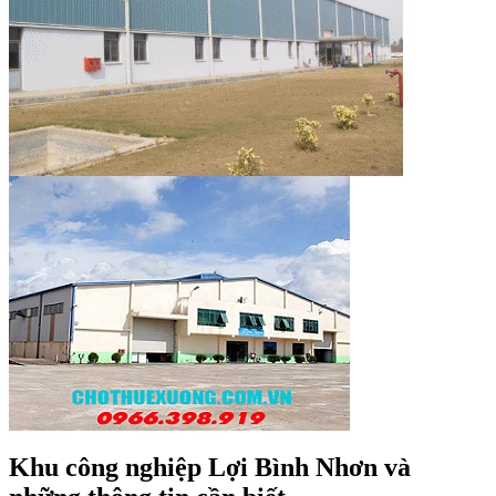
Khu công nghiệp Lợi Bình Nhơn và