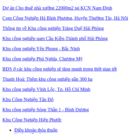
Dự án Cho thuê nhà xưởng 22000m2 tại KCN Nam Định
Cụm Công Nghiệp Hà Bình Phương, Huyện Thường Tín, Hà Nội
Thông tin về Khu công nghiệp Tràng Duệ Hải Phòng
Khu công nghiêp nam Cầu Kiền-Thành phố Hải Phòng
Khu công nghiệp Yên Phong - Bắc Ninh
Khu công nghiệp Phú Nghĩa, Chương Mỹ
BĐS ở các khu công nghiệp sẽ tăng mạnh trong thời gian tới
Thanh Hoá: Thêm khu công nghiệp gần 300 ha
Khu công nghiệp Vĩnh Lộc, Tp. Hồ Chí Minh
Khu Công Nghiệp Tân Đô
Khu công nghiệp Sóng Thần 1 - Bình Dương
Khu Công Nghiệp Hiệp Phước
Điều khoản thỏa thuận