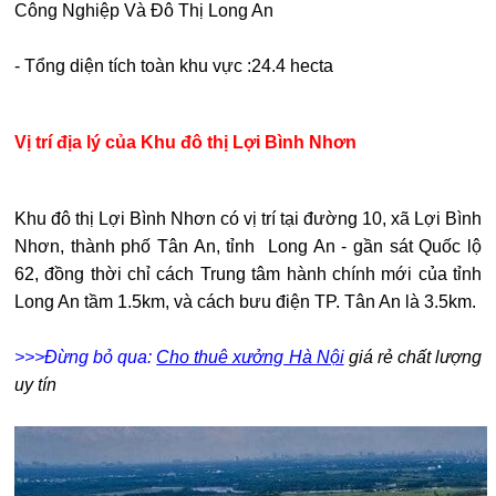
Công Nghiệp Và Đô Thị Long An
- Tổng diện tích toàn khu vực :24.4 hecta
Vị trí địa lý của Khu đô thị Lợi Bình Nhơn
Khu đô thị Lợi Bình Nhơn có vị trí tại đường 10, xã Lợi Bình
Nhơn, thành phố Tân An, tỉnh Long An - gần sát Quốc lộ
62, đồng thời chỉ cách Trung tâm hành chính mới của tỉnh
Long An tầm 1.5km, và cách bưu điện TP. Tân An là 3.5km.
>>>Đừng bỏ qua:
Cho thuê xưởng Hà Nội
giá rẻ chất lượng
uy tín