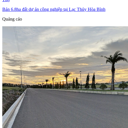
Bán 6.8ha đất dự án công nghiệp tại Lạc Thủy Hòa Bình
Quảng cáo