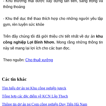
- Khu thương mại được xây dựng tân tiến, sang trọng và
thông thoáng
- Khu thể dục thể thao thích hợp cho những người yêu tập
gym, rèn luyện sức khỏe
Trên đây chúng tôi đã giới thiệu chi tiết nhất về dự án
khu
công nghiệp
Lợi Bình Nhơn.
Mong rằng những thông tin
này sẽ mang lại lợi ích cho các bạn đọc.
Theo nguồn:
Cho thuê xưởng
Các tin khác
Tìm hiểu dự án tại Khu công nghiệp juteck
Tổng hợp các đặc điểm về KCN Lập Thạch
Thông tin dự án tại Cụm công nghiệp Duy Tiên Hà Nam