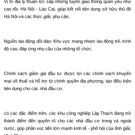
Vị trí địa lý thuận lợi: sắp những tuyến giao thông quan yếu như
cao tốc Hà Nội - Lào Cai, giúp kết nối tiện dụng sở hữu thủ đô
Hà Nội và các thức giấc phụ cận.
Nguồn lao động dồi dào: Khu vực mang nhóm lao động trẻ, trình
độ cao, đáp ứng nhu cầu của những tổ chức.
Chính sách giảm giá đầu tư: được lợi các chính sách khuyến
mại về thuế và hỗ trợ từ chính quyền địa phương, tạo điều kiện
tiện dụng cho các nhà đầu cơ.
có các đặc điểm trên, các khu công nghiệp Lập Thạch đang trở
thành điểm đến quyến rũ cho các nhà đầu cơ trong và ngoài
nước, góp phần xúc tiến lớn mạnh kinh tế - phố hội của tỉnh giấc