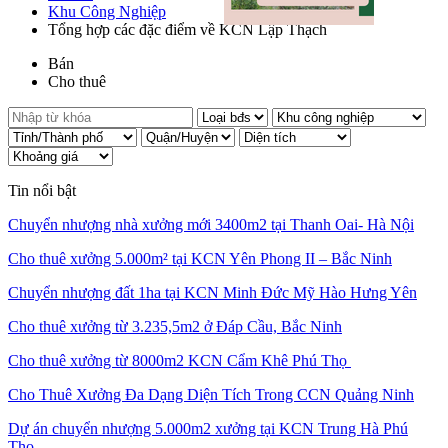
Khu Công Nghiệp
Tổng hợp các đặc điểm về KCN Lập Thạch
Bán
Cho thuê
Tin nổi bật
Chuyển nhượng nhà xưởng mới 3400m2 tại Thanh Oai- Hà Nội
Cho thuê xưởng 5.000m² tại KCN Yên Phong II – Bắc Ninh
Chuyển nhượng đất 1ha tại KCN Minh Đức Mỹ Hào Hưng Yên
Cho thuê xưởng từ 3.235,5m2 ở Đáp Cầu, Bắc Ninh
Cho thuê xưởng từ 8000m2 KCN Cẩm Khê Phú Thọ
Cho Thuê Xưởng Đa Dạng Diện Tích Trong CCN Quảng Ninh
Dự án chuyển nhượng 5.000m2 xưởng tại KCN Trung Hà Phú
Thọ