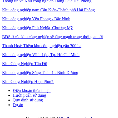
Thông tin về Khu công nghiệp Tràng Duệ Hải Phòng
Khu công nghiêp nam Cầu Kiền-Thành phố Hải Phòng
Khu công nghiệp Yên Phong - Bắc Ninh
Khu công nghiệp Phú Nghĩa, Chương Mỹ
BĐS ở các khu công nghiệp sẽ tăng mạnh trong thời gian tới
Thanh Hoá: Thêm khu công nghiệp gần 300 ha
Khu công nghiệp Vĩnh Lộc, Tp. Hồ Chí Minh
Khu Công Nghiệp Tân Đô
Khu công nghiệp Sóng Thần 1 - Bình Dương
Khu Công Nghiệp Hiệp Phước
Điều khoản thỏa thuận
Hướng dẩn sử dụng
Quy định sử dụng
Dự án