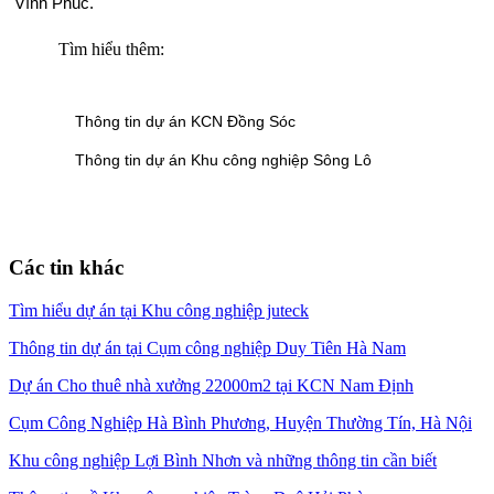
Vĩnh Phúc.
Tìm hiểu thêm:
Thông tin dự án KCN Đồng Sóc
Thông tin dự án Khu công nghiệp Sông Lô
Các tin khác
Tìm hiểu dự án tại Khu công nghiệp juteck
Thông tin dự án tại Cụm công nghiệp Duy Tiên Hà Nam
Dự án Cho thuê nhà xưởng 22000m2 tại KCN Nam Định
Cụm Công Nghiệp Hà Bình Phương, Huyện Thường Tín, Hà Nội
Khu công nghiệp Lợi Bình Nhơn và những thông tin cần biết