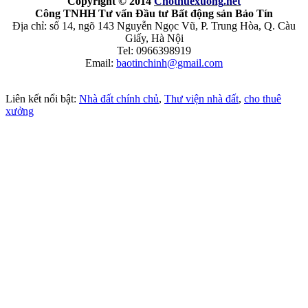
Copyright © 2014
Chothuexuong
.net
Công TNHH Tư vấn Đầu tư Bất động sản Bảo Tín
Địa chỉ: số 14, ngõ 143 Nguyễn Ngọc Vũ, P. Trung Hòa, Q. Càu
Giấy, Hà Nội
Tel: 0966398919
Email:
baotinchinh@gmail.com
Liên kết nổi bật:
Nhà đất chính chủ
,
Thư viện nhà đất
,
cho thuê
xưởng