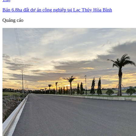
Bán 6.8ha đất dự án công nghiệp tại Lạc Thủy Hòa Bình
Quảng cáo