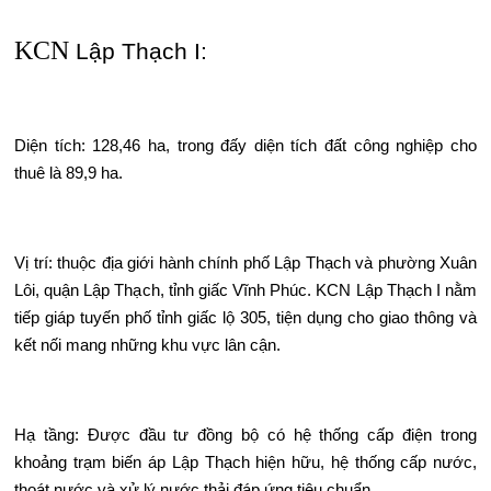
KCN
Lập Thạch I:
Diện tích: 128,46 ha, trong đấy diện tích đất công nghiệp cho
thuê là 89,9 ha.
Vị trí: thuộc địa giới hành chính phố Lập Thạch và phường Xuân
Lôi, quận Lập Thạch, tỉnh giấc Vĩnh Phúc. KCN Lập Thạch I nằm
tiếp giáp tuyến phố tỉnh giấc lộ 305, tiện dụng cho giao thông và
kết nối mang những khu vực lân cận.
Hạ tầng: Được đầu tư đồng bộ có hệ thống cấp điện trong
khoảng trạm biến áp Lập Thạch hiện hữu, hệ thống cấp nước,
thoát nước và xử lý nước thải đáp ứng tiêu chuẩn.