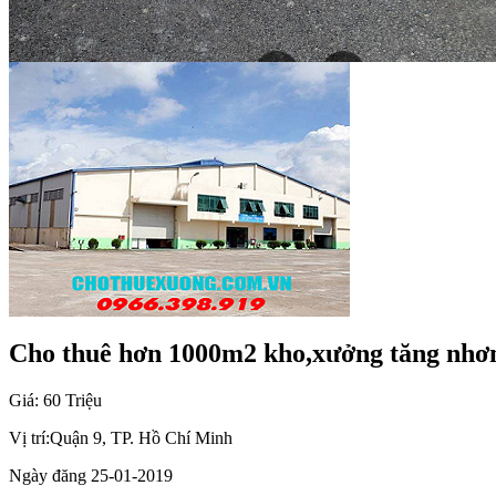
Cho thuê hơn 1000m2 kho,xưởng tăng nhơ
Giá: 60 Triệu
Vị trí:
Quận 9, TP. Hồ Chí Minh
Ngày đăng
25-01-2019