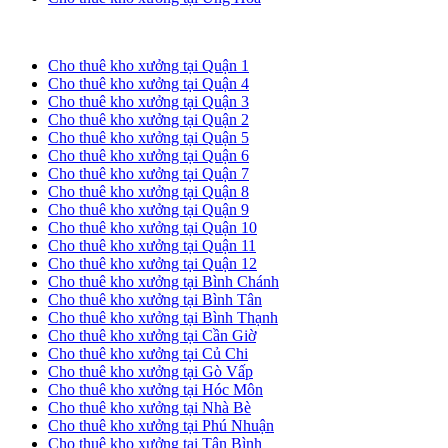
Cho thuê kho xưởng tại TP. HCM
Cho thuê kho xưởng tại Quận 1
Cho thuê kho xưởng tại Quận 4
Cho thuê kho xưởng tại Quận 3
Cho thuê kho xưởng tại Quận 2
Cho thuê kho xưởng tại Quận 5
Cho thuê kho xưởng tại Quận 6
Cho thuê kho xưởng tại Quận 7
Cho thuê kho xưởng tại Quận 8
Cho thuê kho xưởng tại Quận 9
Cho thuê kho xưởng tại Quận 10
Cho thuê kho xưởng tại Quận 11
Cho thuê kho xưởng tại Quận 12
Cho thuê kho xưởng tại Bình Chánh
Cho thuê kho xưởng tại Bình Tân
Cho thuê kho xưởng tại Bình Thạnh
Cho thuê kho xưởng tại Cần Giờ
Cho thuê kho xưởng tại Củ Chi
Cho thuê kho xưởng tại Gò Vấp
Cho thuê kho xưởng tại Hóc Môn
Cho thuê kho xưởng tại Nhà Bè
Cho thuê kho xưởng tại Phú Nhuận
Cho thuê kho xưởng tại Tân Bình