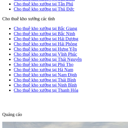
Cho thuê kho xưởng tại Tân Phú
Cho thuê kho xưởng tại Thủ Đức
Cho thuê kho xưởng các tỉnh
Cho thuê kho xưởng tại Bắc Giang
Cho thuê kho xưởng tại Bắc Ninh
Cho thuê kho xưởng tại Hải Dương
Cho thuê kho xưởng tại Hải Phòng
Cho thuê kho xưởng tại Hưng Yên
Cho thuê kho xưởng tại Vĩnh Phúc
Cho thuê kho xưởng tại Thái Nguyên
Cho thuê kho xưởng tại Phú Thọ
Cho thuê kho xưởng tại Hà Nam
Cho thuê kho xưởng tại Nam Định
Cho thuê kho xưởng tại Thái Bình
Cho thuê kho xưởng tại Ninh Bình
Cho thuê kho xưởng tại Thanh Hóa
dang tin nha dat
Quảng cáo