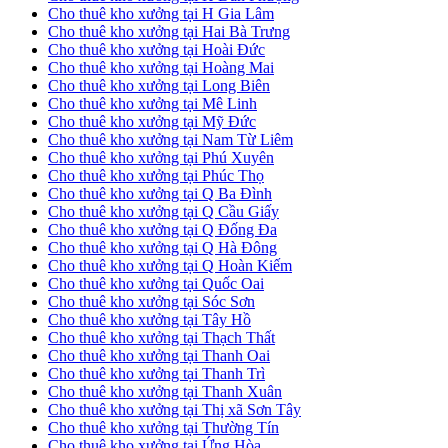
Cho thuê kho xưởng tại H Gia Lâm
Cho thuê kho xưởng tại Hai Bà Trưng
Cho thuê kho xưởng tại Hoài Đức
Cho thuê kho xưởng tại Hoàng Mai
Cho thuê kho xưởng tại Long Biên
Cho thuê kho xưởng tại Mê Linh
Cho thuê kho xưởng tại Mỹ Đức
Cho thuê kho xưởng tại Nam Từ Liêm
Cho thuê kho xưởng tại Phú Xuyên
Cho thuê kho xưởng tại Phúc Thọ
Cho thuê kho xưởng tại Q Ba Đình
Cho thuê kho xưởng tại Q Cầu Giấy
Cho thuê kho xưởng tại Q Đống Đa
Cho thuê kho xưởng tại Q Hà Đông
Cho thuê kho xưởng tại Q Hoàn Kiếm
Cho thuê kho xưởng tại Quốc Oai
Cho thuê kho xưởng tại Sóc Sơn
Cho thuê kho xưởng tại Tây Hồ
Cho thuê kho xưởng tại Thạch Thất
Cho thuê kho xưởng tại Thanh Oai
Cho thuê kho xưởng tại Thanh Trì
Cho thuê kho xưởng tại Thanh Xuân
Cho thuê kho xưởng tại Thị xã Sơn Tây
Cho thuê kho xưởng tại Thường Tín
Cho thuê kho xưởng tại Ứng Hòa