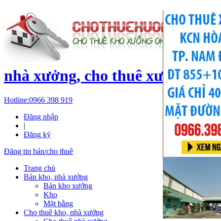
c
nhà xưởng, cho thuê xưởng, kh
Hotline:
0966 398 919
Đăng nhập
|
Đăng ký
Đăng tin bán/cho thuê
Trang chủ
Bán kho, nhà xưởng
Bán kho xưởng
Kho
Mặt bằng
Cho thuê kho, nhà xưởng