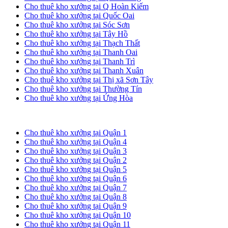
Cho thuê kho xưởng tại Q Hoàn Kiếm
Cho thuê kho xưởng tại Quốc Oai
Cho thuê kho xưởng tại Sóc Sơn
Cho thuê kho xưởng tại Tây Hồ
Cho thuê kho xưởng tại Thạch Thất
Cho thuê kho xưởng tại Thanh Oai
Cho thuê kho xưởng tại Thanh Trì
Cho thuê kho xưởng tại Thanh Xuân
Cho thuê kho xưởng tại Thị xã Sơn Tây
Cho thuê kho xưởng tại Thường Tín
Cho thuê kho xưởng tại Ứng Hòa
Cho thuê kho xưởng tại TP. HCM
Cho thuê kho xưởng tại Quận 1
Cho thuê kho xưởng tại Quận 4
Cho thuê kho xưởng tại Quận 3
Cho thuê kho xưởng tại Quận 2
Cho thuê kho xưởng tại Quận 5
Cho thuê kho xưởng tại Quận 6
Cho thuê kho xưởng tại Quận 7
Cho thuê kho xưởng tại Quận 8
Cho thuê kho xưởng tại Quận 9
Cho thuê kho xưởng tại Quận 10
Cho thuê kho xưởng tại Quận 11