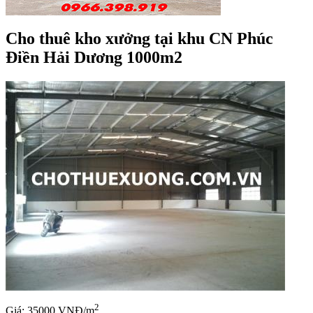
Cho thuê kho xưởng tại khu CN Phúc
Điền Hải Dương 1000m2
2
Giá: 35000 VNĐ/m