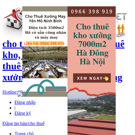
cho thuê kho xưởng, cho thuê
kho, kho xưởng hà nội, cho
thuê nhà xưởng, cho thuê
xưởng, kho xưởng hải dương
Hotline:
0966 398 919
Đăng nhập
|
Đăng ký
Đăng tin bán/cho thuê
Trang chủ