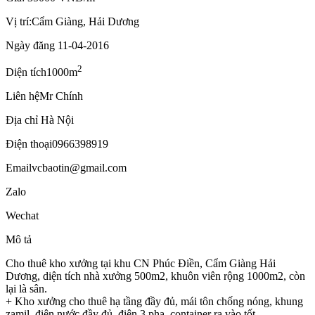
Vị trí:
Cẩm Giàng, Hải Dương
Ngày đăng
11-04-2016
2
Diện tích
1000m
Liên hệ
Mr Chính
Địa chỉ
Hà Nội
Điện thoại
0966398919
Email
vcbaotin@gmail.com
Zalo
Wechat
Mô tả
Cho thuê kho xưởng tại khu CN Phúc Điền, Cẩm Giàng Hải
Dương, diện tích nhà xưởng 500m2, khuôn viên rộng 1000m2, còn
lại là sân.
+ Kho xưởng cho thuê hạ tầng đầy đủ, mái tôn chống nóng, khung
zamil, điện nước đầy đủ, điện 3 pha, container ra vào tốt.