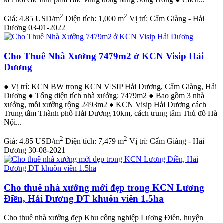
2
2
Giá:
4.85 USD/m
Diện tích:
1,000 m
Vị trí:
Cẩm Giàng - Hải
Dương
03-01-2022
Cho Thuê Nhà Xưởng 7479m2 ở KCN Visip Hải
Dương
● Vị trí: KCN BW trong KCN VISIP Hải Dương, Cẩm Giàng, Hải
Dương ● Tổng diện tích nhà xưởng: 7479m2 ● Bao gồm 3 nhà
xưởng, mỗi xưởng rộng 2493m2 ● KCN Visip Hải Dương cách
Trung tâm Thành phố Hải Dương 10km, cách trung tâm Thủ đô Hà
Nội...
2
2
Giá:
4.85 USD/m
Diện tích:
7,479 m
Vị trí:
Cẩm Giàng - Hải
Dương
30-08-2021
Cho thuê nhà xưởng mới đẹp trong KCN Lương
Điền, Hải Dương DT khuôn viên 1.5ha
Cho thuê nhà xưởng đẹp Khu công nghiệp Lương Điền, huyện