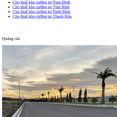
Cho thuê kho xưởng tại Nam Định
Cho thuê kho xưởng tại Thái Bình
Cho thuê kho xưởng tại Ninh Bình
Cho thuê kho xưởng tại Thanh Hóa
dang tin nha dat
Quảng cáo