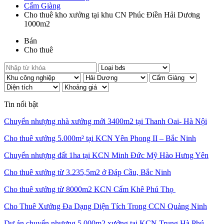
Cẩm Giàng
Cho thuê kho xưởng tại khu CN Phúc Điền Hải Dương
1000m2
Bán
Cho thuê
Tin nổi bật
Chuyển nhượng nhà xưởng mới 3400m2 tại Thanh Oai- Hà Nội
Cho thuê xưởng 5.000m² tại KCN Yên Phong II – Bắc Ninh
Chuyển nhượng đất 1ha tại KCN Minh Đức Mỹ Hào Hưng Yên
Cho thuê xưởng từ 3.235,5m2 ở Đáp Cầu, Bắc Ninh
Cho thuê xưởng từ 8000m2 KCN Cẩm Khê Phú Thọ
Cho Thuê Xưởng Đa Dạng Diện Tích Trong CCN Quảng Ninh
Dự án chuyển nhượng 5.000m2 xưởng tại KCN Trung Hà Phú