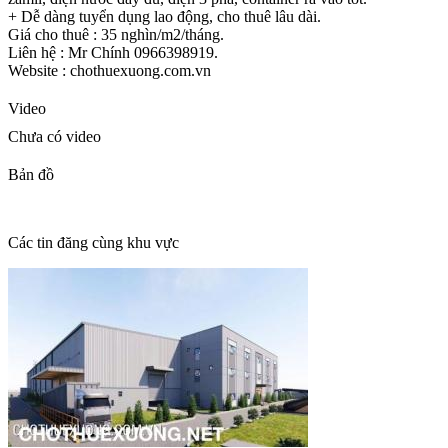
+ Dễ dàng tuyển dụng lao động, cho thuê lâu dài.
Giá cho thuê : 35 nghìn/m2/tháng.
Liên hệ : Mr Chính 0966398919.
Website : chothuexuong.com.vn
Video
Chưa có video
Bản đồ
Các tin đăng cùng khu vực