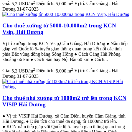
2
2
Giá:
5,2 USD/m
Diện tích:
5,000 m
Vị trí:
Cẩm Giàng - Hải
Dương
31-07-2023
Cho thuê xưởng từ 5000-10,000m2 trong KCN
Vsip, Hải Dương
Vị trí xưởng: trong KCN Vsip,Cẩm Giàng, Hải Dương ● Nằm tiếp
giáp với Quốc lộ 5- tuyến giao thông quan trọng kết nối các tỉnh
phía Bắc vùng đồng bằng Sông Hồng ● Cách Cảng Hải Phòng
khoảng 66 km ● Cách Sân bay Nội Bài 60 km ● Cách...
2
2
Giá:
5,2 USD/m
Diện tích:
5,000 m
Vị trí:
Cẩm Giàng - Hải
Dương
31-07-2023
Cho thuê nhà xưởng từ 1000m2 trở lên trong KCN
VISIP Hải Dương
● Vị trí: VISIP Hải Dương, xã Cẩm Điền, huyện Cẩm Giàng, tỉnh
Hải Dương. ● Diện tích cho thuê đa dạng, từ 1000m2 trở lên.
● KCN nằm tiếp giáp với Quốc lộ 5- tuyến giao thông quan trọng
kết nối các tỉnh phía Bắc vùng đồng bằng Sông Hồng ● Cách...