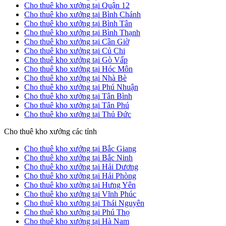
Cho thuê kho xưởng tại Quận 12
Cho thuê kho xưởng tại Bình Chánh
Cho thuê kho xưởng tại Bình Tân
Cho thuê kho xưởng tại Bình Thạnh
Cho thuê kho xưởng tại Cần Giờ
Cho thuê kho xưởng tại Củ Chi
Cho thuê kho xưởng tại Gò Vấp
Cho thuê kho xưởng tại Hóc Môn
Cho thuê kho xưởng tại Nhà Bè
Cho thuê kho xưởng tại Phú Nhuận
Cho thuê kho xưởng tại Tân Bình
Cho thuê kho xưởng tại Tân Phú
Cho thuê kho xưởng tại Thủ Đức
Cho thuê kho xưởng các tỉnh
Cho thuê kho xưởng tại Bắc Giang
Cho thuê kho xưởng tại Bắc Ninh
Cho thuê kho xưởng tại Hải Dương
Cho thuê kho xưởng tại Hải Phòng
Cho thuê kho xưởng tại Hưng Yên
Cho thuê kho xưởng tại Vĩnh Phúc
Cho thuê kho xưởng tại Thái Nguyên
Cho thuê kho xưởng tại Phú Thọ
Cho thuê kho xưởng tại Hà Nam