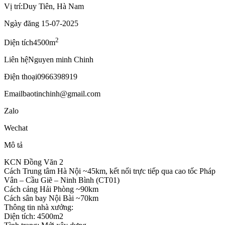
Vị trí:
Duy Tiên, Hà Nam
Ngày đăng
15-07-2025
2
Diện tích
4500m
Liên hệ
Nguyen minh Chinh
Điện thoại
0966398919
Email
baotinchinh@gmail.com
Zalo
Wechat
Mô tả
KCN Đồng Văn 2
Cách Trung tâm Hà Nội ~45km, kết nối trực tiếp qua cao tốc Pháp
Vân – Cầu Giẽ – Ninh Bình (CT01)
Cách cảng Hải Phòng ~90km
Cách sân bay Nội Bài ~70km
Thông tin nhà xưởng:
Diện tích: 4500m2