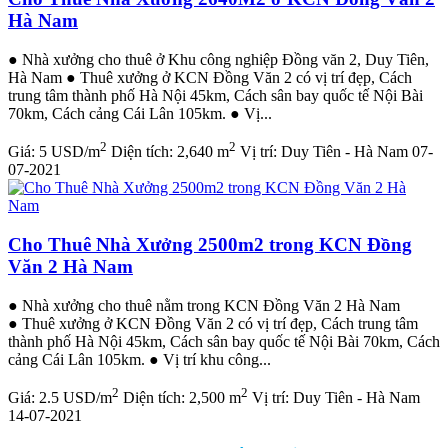
Hà Nam
● Nhà xưởng cho thuê ở Khu công nghiệp Đồng văn 2, Duy Tiên,
Hà Nam ● Thuê xưởng ở KCN Đồng Văn 2 có vị trí đẹp, Cách
trung tâm thành phố Hà Nội 45km, Cách sân bay quốc tế Nội Bài
70km, Cách cảng Cái Lân 105km. ● Vị...
2
2
Giá:
5 USD/m
Diện tích:
2,640 m
Vị trí:
Duy Tiên - Hà Nam
07-
07-2021
Cho Thuê Nhà Xưởng 2500m2 trong KCN Đồng
Văn 2 Hà Nam
● Nhà xưởng cho thuê nằm trong KCN Đồng Văn 2 Hà Nam
● Thuê xưởng ở KCN Đồng Văn 2 có vị trí đẹp, Cách trung tâm
thành phố Hà Nội 45km, Cách sân bay quốc tế Nội Bài 70km, Cách
cảng Cái Lân 105km. ● Vị trí khu công...
2
2
Giá:
2.5 USD/m
Diện tích:
2,500 m
Vị trí:
Duy Tiên - Hà Nam
14-07-2021