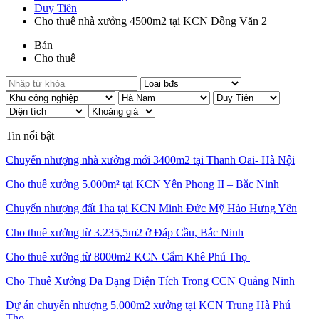
Duy Tiên
Cho thuê nhà xưởng 4500m2 tại KCN Đồng Văn 2
Bán
Cho thuê
Tin nổi bật
Chuyển nhượng nhà xưởng mới 3400m2 tại Thanh Oai- Hà Nội
Cho thuê xưởng 5.000m² tại KCN Yên Phong II – Bắc Ninh
Chuyển nhượng đất 1ha tại KCN Minh Đức Mỹ Hào Hưng Yên
Cho thuê xưởng từ 3.235,5m2 ở Đáp Cầu, Bắc Ninh
Cho thuê xưởng từ 8000m2 KCN Cẩm Khê Phú Thọ
Cho Thuê Xưởng Đa Dạng Diện Tích Trong CCN Quảng Ninh
Dự án chuyển nhượng 5.000m2 xưởng tại KCN Trung Hà Phú
Thọ