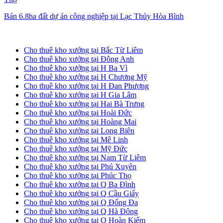
Bán 6.8ha đất dự án công nghiệp tại Lạc Thủy Hòa Bình
Cho thuê kho xưởng tại Hà Nội
Cho thuê kho xưởng tại Bắc Từ Liêm
Cho thuê kho xưởng tại Đông Anh
Cho thuê kho xưởng tại H Ba Vì
Cho thuê kho xưởng tại H Chương Mỹ
Cho thuê kho xưởng tại H Đan Phượng
Cho thuê kho xưởng tại H Gia Lâm
Cho thuê kho xưởng tại Hai Bà Trưng
Cho thuê kho xưởng tại Hoài Đức
Cho thuê kho xưởng tại Hoàng Mai
Cho thuê kho xưởng tại Long Biên
Cho thuê kho xưởng tại Mê Linh
Cho thuê kho xưởng tại Mỹ Đức
Cho thuê kho xưởng tại Nam Từ Liêm
Cho thuê kho xưởng tại Phú Xuyên
Cho thuê kho xưởng tại Phúc Thọ
Cho thuê kho xưởng tại Q Ba Đình
Cho thuê kho xưởng tại Q Cầu Giấy
Cho thuê kho xưởng tại Q Đống Đa
Cho thuê kho xưởng tại Q Hà Đông
Cho thuê kho xưởng tại Q Hoàn Kiếm