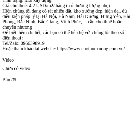
Tình trạng: Mới xây dựng
Giá cho thuê: 4.2 USD/m2/tháng ( có thương lượng nhẹ)
Hiện chúng tôi đang có rất nhiều đất, kho xưởng đẹp, hiện đại, đủ
điều kiện pháp lý tại Hà Nội, Hà Nam, Hải Dương, Hưng Yên, Hải
Phòng, Bắc Ninh, Bắc Giang, Vĩnh Phúc,… cần cho thuê hoặc
chuyển nhượng
Để biết thêm chi tiết, các bạn có thể liên hệ với chúng tôi theo số
điện thoại :
Tel/Zalo: 0966398919
Hoặc tham khảo tại website: https://www.chothuexuong.com.vn/
Video
Chưa có video
Bản đồ