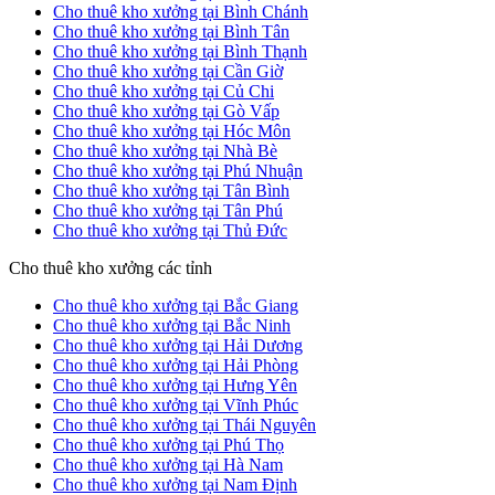
Cho thuê kho xưởng tại Bình Chánh
Cho thuê kho xưởng tại Bình Tân
Cho thuê kho xưởng tại Bình Thạnh
Cho thuê kho xưởng tại Cần Giờ
Cho thuê kho xưởng tại Củ Chi
Cho thuê kho xưởng tại Gò Vấp
Cho thuê kho xưởng tại Hóc Môn
Cho thuê kho xưởng tại Nhà Bè
Cho thuê kho xưởng tại Phú Nhuận
Cho thuê kho xưởng tại Tân Bình
Cho thuê kho xưởng tại Tân Phú
Cho thuê kho xưởng tại Thủ Đức
Cho thuê kho xưởng các tỉnh
Cho thuê kho xưởng tại Bắc Giang
Cho thuê kho xưởng tại Bắc Ninh
Cho thuê kho xưởng tại Hải Dương
Cho thuê kho xưởng tại Hải Phòng
Cho thuê kho xưởng tại Hưng Yên
Cho thuê kho xưởng tại Vĩnh Phúc
Cho thuê kho xưởng tại Thái Nguyên
Cho thuê kho xưởng tại Phú Thọ
Cho thuê kho xưởng tại Hà Nam
Cho thuê kho xưởng tại Nam Định