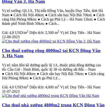
Đồng Văn 3, Hà Nam
Vị trí xưởng: QL1A, Thị trấn Đồng Văn, huyện Duy Tiên, tỉnh Hà
Nam ● Cách Hà Nội 40km; ● Cách sân bay Nội Bài 70km; ● Cách
cảng Hải Phòng 90km; ● Cách ga Phủ Lý – Hà Nam 12km; ● Cách
thành phố Ninh Bình 50km; ● Cách...
2
2
Giá:
4,8 USD/m
Diện tích:
2,500 m
Vị trí:
Duy Tiên - Hà Nam
12-08-2023
Cho thuê xưởng rộng 4000m2 tại KCN Đồng Văn
3, Hà Nam
Vị trí: nằm liền kề đường quốc lộ 1A, thuộc phía đông đường cao
tốc Cầu Giẽ - Ninh Bình, quốc lộ 38 và đường sắt Bắc – Nam
● Cách Hà Nội 40km; ● Cách sân bay Nội Bài 70km; ● Cách cảng
Hải Phòng 90km; ● Cách ga Phủ Lý...
2
2
Giá:
4,0 USD/m
Diện tích:
4,000 m
Vị trí:
Duy Tiên - Hà Nam
31-07-2023
Cho thuê nhà xưởng 4800m2 trong KCN Đồng Văn