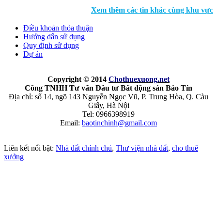
Xem thêm các tin khác cùng khu vực
Điều khoản thỏa thuận
Hướng dẩn sử dụng
Quy định sử dụng
Dự án
Copyright © 2014
Chothuexuong
.net
Công TNHH Tư vấn Đầu tư Bất động sản Bảo Tín
Địa chỉ: số 14, ngõ 143 Nguyễn Ngọc Vũ, P. Trung Hòa, Q. Càu
Giấy, Hà Nội
Tel: 0966398919
Email:
baotinchinh@gmail.com
Liên kết nổi bật:
Nhà đất chính chủ
,
Thư viện nhà đất
,
cho thuê
xưởng