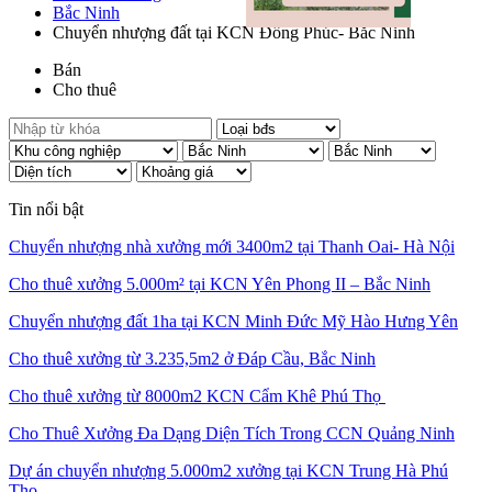
Bắc Ninh
Chuyển nhượng đất tại KCN Đồng Phúc- Bắc Ninh
Bán
Cho thuê
Tin nổi bật
Chuyển nhượng nhà xưởng mới 3400m2 tại Thanh Oai- Hà Nội
Cho thuê xưởng 5.000m² tại KCN Yên Phong II – Bắc Ninh
Chuyển nhượng đất 1ha tại KCN Minh Đức Mỹ Hào Hưng Yên
Cho thuê xưởng từ 3.235,5m2 ở Đáp Cầu, Bắc Ninh
Cho thuê xưởng từ 8000m2 KCN Cẩm Khê Phú Thọ
Cho Thuê Xưởng Đa Dạng Diện Tích Trong CCN Quảng Ninh
Dự án chuyển nhượng 5.000m2 xưởng tại KCN Trung Hà Phú
Thọ