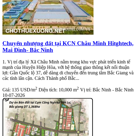
Chuyển nhượng đất tại KCN Châu Minh Hitghtech,
Mai Đình- Bắc Ninh
1. Vị trí địa lý Xã Châu Minh nằm trong khu vực phát triển kinh tế
mạnh của Huyện Hiệp Hòa, với hệ thống giao thông kết nối thuận
lợi: Gần Quốc lộ 37, dễ dàng di chuyển đến trung tâm Bắc Giang và
các tỉnh lân cận. Cách Thành phố Bắc...
2
2
Giá:
135 USD/m
Diện tích:
10,000 m
Vị trí:
Bắc Ninh - Bắc Ninh
10-07-2026