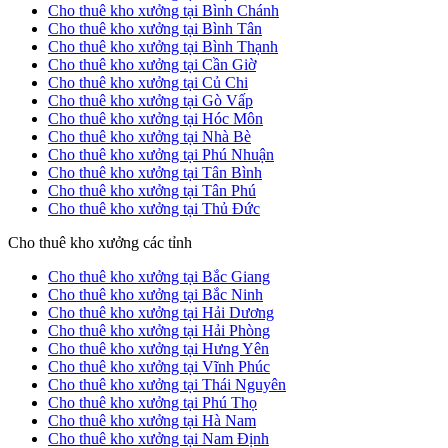
Cho thuê kho xưởng tại Bình Chánh
Cho thuê kho xưởng tại Bình Tân
Cho thuê kho xưởng tại Bình Thạnh
Cho thuê kho xưởng tại Cần Giờ
Cho thuê kho xưởng tại Củ Chi
Cho thuê kho xưởng tại Gò Vấp
Cho thuê kho xưởng tại Hóc Môn
Cho thuê kho xưởng tại Nhà Bè
Cho thuê kho xưởng tại Phú Nhuận
Cho thuê kho xưởng tại Tân Bình
Cho thuê kho xưởng tại Tân Phú
Cho thuê kho xưởng tại Thủ Đức
Cho thuê kho xưởng các tỉnh
Cho thuê kho xưởng tại Bắc Giang
Cho thuê kho xưởng tại Bắc Ninh
Cho thuê kho xưởng tại Hải Dương
Cho thuê kho xưởng tại Hải Phòng
Cho thuê kho xưởng tại Hưng Yên
Cho thuê kho xưởng tại Vĩnh Phúc
Cho thuê kho xưởng tại Thái Nguyên
Cho thuê kho xưởng tại Phú Thọ
Cho thuê kho xưởng tại Hà Nam
Cho thuê kho xưởng tại Nam Định