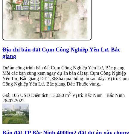
Địa chỉ bán đất Cụm Công Nghiệp Yên Lư, Bắc
giang
Dự án công trình bán đất Cụm Công Nghiệp Yên Lư, Bắc giang
Mời các bạn cùng xem ngay dự án bán đất tại Cụm Công Nghiệp
Yên Lư, Bắc giang DT 1,368ha qua thông tin sau đây: Vị trí: Cụm
Công Nghiệp Yên Lư, Bắc giang Đất: Thuộc vùng...
2
Giá:
105 USD
Diện tích:
13,680 m
Vị trí:
Bắc Ninh - Bắc Ninh
26-07-2022
Bán đất TP Bắc Ninh 4000m2 đất dự án xây chung