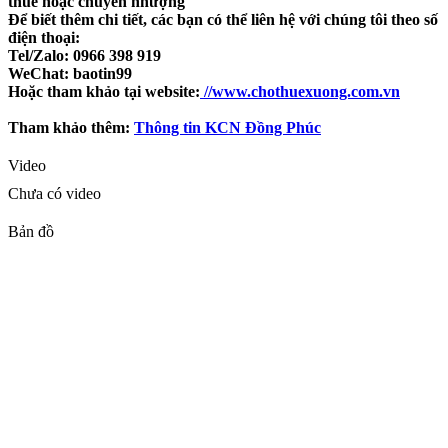
thuê hoặc chuyển nhượng
Để biết thêm chi tiết, các bạn có thể liên hệ với chúng tôi theo số
điện thoại:
Tel/Zalo: 0966 398 919
WeChat: baotin99
Hoặc tham khảo tại website:
//www.chothuexuong.com.vn
Tham khảo thêm:
Thông tin KCN Đồng Phúc
Video
Chưa có video
Bản đồ