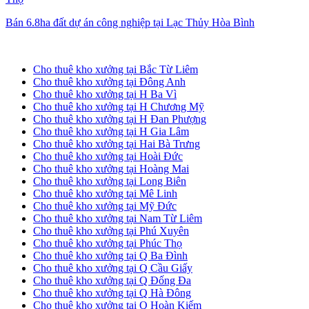
Bán 6.8ha đất dự án công nghiệp tại Lạc Thủy Hòa Bình
Cho thuê kho xưởng tại Hà Nội
Cho thuê kho xưởng tại Bắc Từ Liêm
Cho thuê kho xưởng tại Đông Anh
Cho thuê kho xưởng tại H Ba Vì
Cho thuê kho xưởng tại H Chương Mỹ
Cho thuê kho xưởng tại H Đan Phượng
Cho thuê kho xưởng tại H Gia Lâm
Cho thuê kho xưởng tại Hai Bà Trưng
Cho thuê kho xưởng tại Hoài Đức
Cho thuê kho xưởng tại Hoàng Mai
Cho thuê kho xưởng tại Long Biên
Cho thuê kho xưởng tại Mê Linh
Cho thuê kho xưởng tại Mỹ Đức
Cho thuê kho xưởng tại Nam Từ Liêm
Cho thuê kho xưởng tại Phú Xuyên
Cho thuê kho xưởng tại Phúc Thọ
Cho thuê kho xưởng tại Q Ba Đình
Cho thuê kho xưởng tại Q Cầu Giấy
Cho thuê kho xưởng tại Q Đống Đa
Cho thuê kho xưởng tại Q Hà Đông
Cho thuê kho xưởng tại Q Hoàn Kiếm