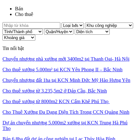
Bán
Cho thuê
Tin nổi bật
Chuyển nhượng nhà xưởng mới 3400m2 tại Thanh Oai- Hà Nội
Cho thuê xưởng 5.000m² tại KCN Yên Phong II – Bắc Ninh
Chuyển nhượng đất 1ha tại KCN Minh Đức Mỹ Hào Hưng Yên
Cho thuê xưởng từ 3.235,5m2 ở Đáp Cầu, Bắc Ninh
Cho thuê xưởng từ 8000m2 KCN Cẩm Khê Phú Thọ
Cho Thuê Xưởng Đa Dạng Diện Tích Trong CCN Quảng Ninh
Dự án chuyển nhượng 5.000m2 xưởng tại KCN Trung Hà Phú
Thọ
Bán 6.8ha đất dự án công nghiệp tại Lạc Thủy Hòa Bình