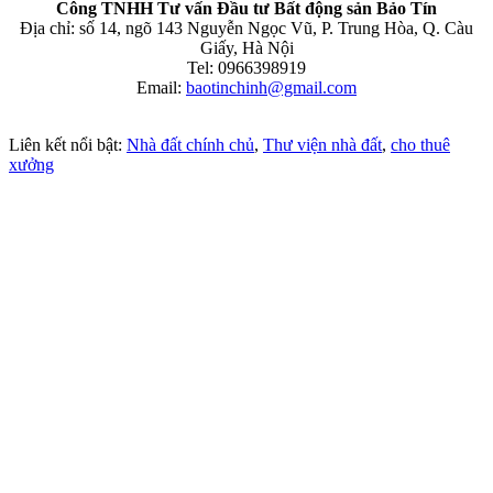
Công TNHH Tư vấn Đầu tư Bất động sản Bảo Tín
Địa chỉ: số 14, ngõ 143 Nguyễn Ngọc Vũ, P. Trung Hòa, Q. Càu
Giấy, Hà Nội
Tel: 0966398919
Email:
baotinchinh@gmail.com
Liên kết nổi bật:
Nhà đất chính chủ
,
Thư viện nhà đất
,
cho thuê
xưởng