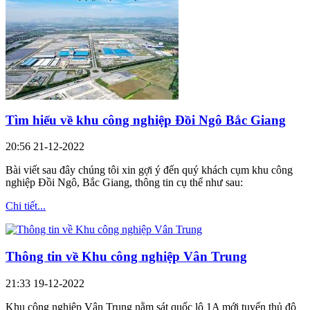
Tìm hiểu về khu công nghiệp Đồi Ngô Bắc Giang
20:56 21-12-2022
Bài viết sau đây chúng tôi xin gợi ý đến quý khách cụm khu công
nghiệp Đồi Ngô, Bắc Giang, thông tin cụ thể như sau:
Chi tiết...
Thông tin về Khu công nghiệp Vân Trung
21:33 19-12-2022
Khu công nghiệp Vân Trung nằm sát quốc lộ 1A mới tuyến thủ đô