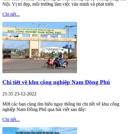
Nội. Vị trí đẹp, môi trường làm việc văn minh và phát triển
Chi tiết...
Chi tiết về khu công nghiệp Nam Đồng Phú
21:35 23-12-2022
Mời các bạn cùng tìm hiểu ngay thông tin chi tiết về khu công
nghiệp Nam Đồng Phú qua bài viết sau đây:
Chi tiết...