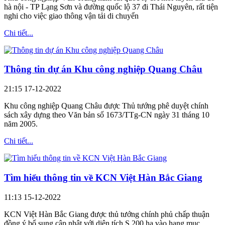
hà nội - TP Lạng Sơn và đường quốc lộ 37 đi Thái Nguyên, rất tiện
nghi cho việc giao thông vận tải di chuyển
Chi tiết...
Thông tin dự án Khu công nghiệp Quang Châu
21:15 17-12-2022
Khu công nghiệp Quang Châu được Thủ tướng phê duyệt chính
sách xây dựng theo Văn bản số 1673/TTg-CN ngày 31 tháng 10
năm 2005.
Chi tiết...
Tìm hiểu thông tin về KCN Việt Hàn Bắc Giang
11:13 15-12-2022
KCN Việt Hàn Bắc Giang được thủ tướng chính phủ chấp thuận
đồng ý bổ sung cập nhật với diện tích S 200 ha vào hạng mục