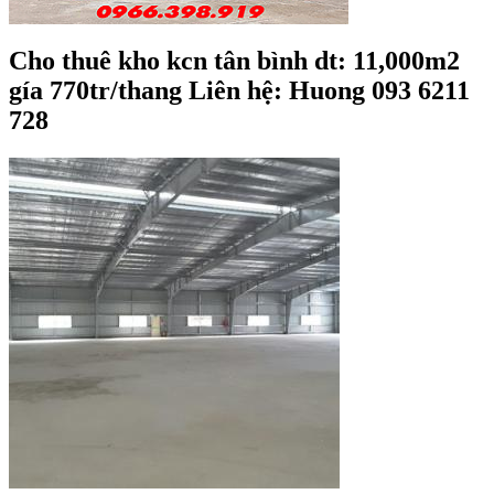
Cho thuê kho kcn tân bình dt: 11,000m2
gía 770tr/thang Liên hệ: Huong 093 6211
728