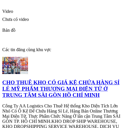
Video
Chưa có video
Bản đồ
Các tin đăng cùng khu vực
CHO THUÊ KHO CÓ GIÁ KỆ CHỨA HÀNG SỈ
LẺ MỸ PHẨM THƯƠNG MẠI ĐIỆN TỬ Ở
TRUNG TÂM SÀI GÒN HỒ CHÍ MINH
Công Ty AA Logistics Cho Thuê Hệ thống Kho Diện Tích Lớn
Nhỏ Có Ô Kệ Để Chứa Hàng Sỉ Lẻ, Hàng Bán Online Thương
Mại Điện Tử, Thực Phẩm Chức Năng Ở lân cận Trung Tâm SÀI
GÒN TP. HỒ CHÍ MINH.KHO DROP SHIP WAREHOUSE,
KHO DROPSHIPPING SERVICE WAREHOUSE, DỊCH VỤ