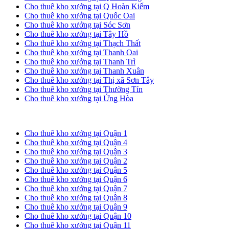
Cho thuê kho xưởng tại Q Hoàn Kiếm
Cho thuê kho xưởng tại Quốc Oai
Cho thuê kho xưởng tại Sóc Sơn
Cho thuê kho xưởng tại Tây Hồ
Cho thuê kho xưởng tại Thạch Thất
Cho thuê kho xưởng tại Thanh Oai
Cho thuê kho xưởng tại Thanh Trì
Cho thuê kho xưởng tại Thanh Xuân
Cho thuê kho xưởng tại Thị xã Sơn Tây
Cho thuê kho xưởng tại Thường Tín
Cho thuê kho xưởng tại Ứng Hòa
Cho thuê kho xưởng tại TP. HCM
Cho thuê kho xưởng tại Quận 1
Cho thuê kho xưởng tại Quận 4
Cho thuê kho xưởng tại Quận 3
Cho thuê kho xưởng tại Quận 2
Cho thuê kho xưởng tại Quận 5
Cho thuê kho xưởng tại Quận 6
Cho thuê kho xưởng tại Quận 7
Cho thuê kho xưởng tại Quận 8
Cho thuê kho xưởng tại Quận 9
Cho thuê kho xưởng tại Quận 10
Cho thuê kho xưởng tại Quận 11