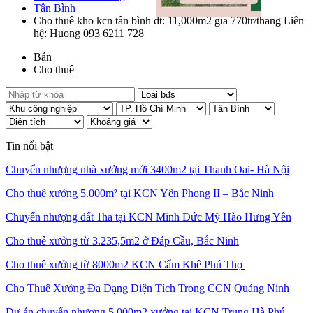
Tân Bình
Cho thuê kho kcn tân bình dt: 11,000m2 gía 770tr/thang Liên
hệ: Huong 093 6211 728
Bán
Cho thuê
Tin nổi bật
Chuyển nhượng nhà xưởng mới 3400m2 tại Thanh Oai- Hà Nội
Cho thuê xưởng 5.000m² tại KCN Yên Phong II – Bắc Ninh
Chuyển nhượng đất 1ha tại KCN Minh Đức Mỹ Hào Hưng Yên
Cho thuê xưởng từ 3.235,5m2 ở Đáp Cầu, Bắc Ninh
Cho thuê xưởng từ 8000m2 KCN Cẩm Khê Phú Thọ
Cho Thuê Xưởng Đa Dạng Diện Tích Trong CCN Quảng Ninh
Dự án chuyển nhượng 5.000m2 xưởng tại KCN Trung Hà Phú