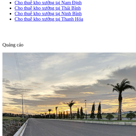
Cho thuê kho xưởng tại Nam Định
Cho thuê kho xưởng tại Thái Bình
Cho thuê kho xưởng tại Ninh Bình
Cho thuê kho xưởng tại Thanh Hóa
dang tin nha dat
Quảng cáo