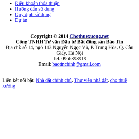
Điều khoản thỏa thuận
Hướng dẩn sử dụng
Quy định sử dụng
Dự án
Copyright © 2014
Chothuexuong
.net
Công TNHH Tư vấn Đầu tư Bất động sản Bảo Tín
Địa chỉ: số 14, ngõ 143 Nguyễn Ngọc Vũ, P. Trung Hòa, Q. Càu
Giấy, Hà Nội
Tel: 0966398919
Email:
baotinchinh@gmail.com
Liên kết nổi bật:
Nhà đất chính chủ
,
Thư viện nhà đất
,
cho thuê
xưởng