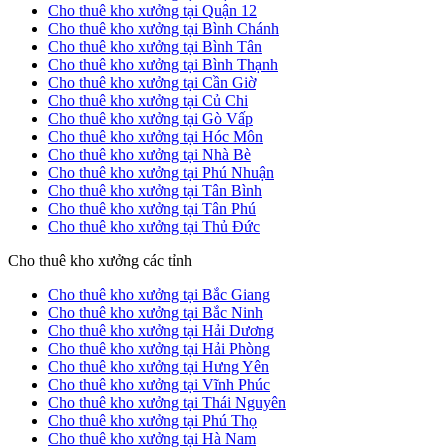
Cho thuê kho xưởng tại Quận 12
Cho thuê kho xưởng tại Bình Chánh
Cho thuê kho xưởng tại Bình Tân
Cho thuê kho xưởng tại Bình Thạnh
Cho thuê kho xưởng tại Cần Giờ
Cho thuê kho xưởng tại Củ Chi
Cho thuê kho xưởng tại Gò Vấp
Cho thuê kho xưởng tại Hóc Môn
Cho thuê kho xưởng tại Nhà Bè
Cho thuê kho xưởng tại Phú Nhuận
Cho thuê kho xưởng tại Tân Bình
Cho thuê kho xưởng tại Tân Phú
Cho thuê kho xưởng tại Thủ Đức
Cho thuê kho xưởng các tỉnh
Cho thuê kho xưởng tại Bắc Giang
Cho thuê kho xưởng tại Bắc Ninh
Cho thuê kho xưởng tại Hải Dương
Cho thuê kho xưởng tại Hải Phòng
Cho thuê kho xưởng tại Hưng Yên
Cho thuê kho xưởng tại Vĩnh Phúc
Cho thuê kho xưởng tại Thái Nguyên
Cho thuê kho xưởng tại Phú Thọ
Cho thuê kho xưởng tại Hà Nam