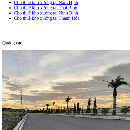
Cho thuê kho xưởng tại Nam Định
Cho thuê kho xưởng tại Thái Bình
Cho thuê kho xưởng tại Ninh Bình
Cho thuê kho xưởng tại Thanh Hóa
dang tin nha dat
Quảng cáo