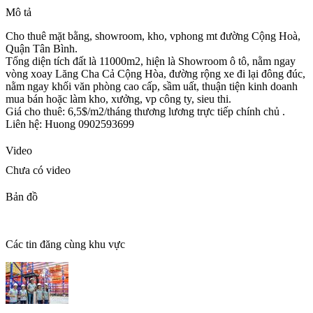
Mô tả
Cho thuê mặt bằng, showroom, kho, vphong mt đường Cộng Hoà,
Quận Tân Bình.
Tổng diện tích đất là 11000m2, hiện là Showroom ô tô, nằm ngay
vòng xoay Lăng Cha Cả Cộng Hòa, đường rộng xe đi lại đông đúc,
nằm ngay khối văn phòng cao cấp, sầm uất, thuận tiện kinh doanh
mua bán hoặc làm kho, xưởng, vp công ty, sieu thi.
Giá cho thuê: 6,5$/m2/tháng thương lương trực tiếp chính chủ .
Liên hệ: Huong 0902593699
Video
Chưa có video
Bản đồ
Các tin đăng cùng khu vực