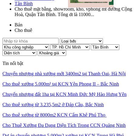
Tân Bình
Cho thuê mặt bằng, showroom, kho, vphong mt đường Cộng
Hoà, Quận Tân Bình. Tổng dt là 11000...
Bán
Cho thuê
Tin nổi bật
Chuyển nhượng nhà xưởng mới 3400m2 tại Thanh Oai- Hà Nội
Cho thuê xưởng 5.000m² tại KCN Yên Phong II – Bắc Ninh
Chuyển nhượng đất 1ha tại KCN Minh Đức Mỹ Hào Hưng Yên
Cho thuê xưởng từ 3.235,5m2 ở Đáp Cầu, Bắc Ninh
Cho thuê xưởng từ 8000m2 KCN Cẩm Khê Phú Thọ
Cho Thuê Xưởng Đa Dạng Diện Tích Trong CCN Quảng Ninh
Dự án chuyển nhượng 5.000m2 xưởng tại KCN Trung Hà Phú