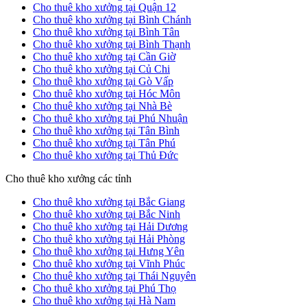
Cho thuê kho xưởng tại Quận 12
Cho thuê kho xưởng tại Bình Chánh
Cho thuê kho xưởng tại Bình Tân
Cho thuê kho xưởng tại Bình Thạnh
Cho thuê kho xưởng tại Cần Giờ
Cho thuê kho xưởng tại Củ Chi
Cho thuê kho xưởng tại Gò Vấp
Cho thuê kho xưởng tại Hóc Môn
Cho thuê kho xưởng tại Nhà Bè
Cho thuê kho xưởng tại Phú Nhuận
Cho thuê kho xưởng tại Tân Bình
Cho thuê kho xưởng tại Tân Phú
Cho thuê kho xưởng tại Thủ Đức
Cho thuê kho xưởng các tỉnh
Cho thuê kho xưởng tại Bắc Giang
Cho thuê kho xưởng tại Bắc Ninh
Cho thuê kho xưởng tại Hải Dương
Cho thuê kho xưởng tại Hải Phòng
Cho thuê kho xưởng tại Hưng Yên
Cho thuê kho xưởng tại Vĩnh Phúc
Cho thuê kho xưởng tại Thái Nguyên
Cho thuê kho xưởng tại Phú Thọ
Cho thuê kho xưởng tại Hà Nam