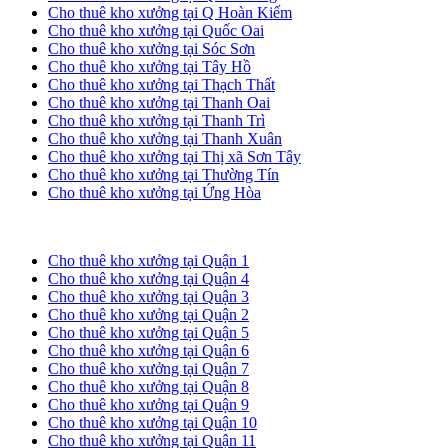
Cho thuê kho xưởng tại Q Hoàn Kiếm
Cho thuê kho xưởng tại Quốc Oai
Cho thuê kho xưởng tại Sóc Sơn
Cho thuê kho xưởng tại Tây Hồ
Cho thuê kho xưởng tại Thạch Thất
Cho thuê kho xưởng tại Thanh Oai
Cho thuê kho xưởng tại Thanh Trì
Cho thuê kho xưởng tại Thanh Xuân
Cho thuê kho xưởng tại Thị xã Sơn Tây
Cho thuê kho xưởng tại Thường Tín
Cho thuê kho xưởng tại Ứng Hòa
Cho thuê kho xưởng tại TP. HCM
Cho thuê kho xưởng tại Quận 1
Cho thuê kho xưởng tại Quận 4
Cho thuê kho xưởng tại Quận 3
Cho thuê kho xưởng tại Quận 2
Cho thuê kho xưởng tại Quận 5
Cho thuê kho xưởng tại Quận 6
Cho thuê kho xưởng tại Quận 7
Cho thuê kho xưởng tại Quận 8
Cho thuê kho xưởng tại Quận 9
Cho thuê kho xưởng tại Quận 10
Cho thuê kho xưởng tại Quận 11