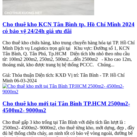
Cho thuê kho KCN Tân Bình tp. Hồ Chí Minh 2024
có bảo vệ 24/24h giá ưu đãi
Cho thuê kho chứa hàng, kho trung chuyển hàng hóa tại TP. Hồ Chí
Minh Dịch vụ Logistics trọn gói tại Khu vực: Đường số 1, KCN
Tân Bình, Q. Tân Phú, Tp.HCM Diện tích lớn nhỏ theo nhu cầu
từ: 100m2 200m2, 250m2, 500m2....đến 2500m2 - Kho cao 12m,
thoáng mát, kho được trang bị hệ thống PCCC. Chúng...
Giá:
Thỏa thuận
Diện tích:
KXĐ
Vị trí:
Tân Bình - TP. Hồ Chí
Minh
06-03-2024
Cho thuê kho mới tại Tân Bình TP.HCM 2500m2-
4500m2- 9000m2
Cho thuê gấp 3 kho trống tại Tân Bình với diện tích lần lượt là :
2500m2- 4500m2- 9000m2, cho thuê từng kho, mới dựng, đẹp , đầy
đủ hệ thống chữa cháy, an ninh tốt có bảo vệ vòng ngoài, đường bê