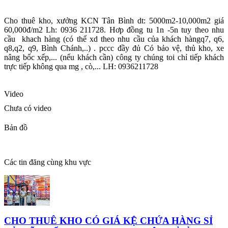
Cho thuê kho, xưởng KCN Tân Bình dt: 5000m2-10,000m2 giá
60,000đ/m2 Lh: 0936 211728. Hơp đồng tu 1n -5n tuy theo nhu
cầu
khach hàng (có thể xd theo nhu cầu của khách hàngq7, q6,
q8,q2, q9, Bình Chánh,..) . pccc đầy đủ Có bảo vệ, thủ kho, xe
nâng bốc xếp,... (nếu khách cần) công ty chúng toi chỉ tiếp khách
trực tiếp không qua mg , cò,... LH: 0936211728
Video
Chưa có video
Bản đồ
Các tin đăng cùng khu vực
CHO THUÊ KHO CÓ GIÁ KỆ CHỨA HÀNG SỈ