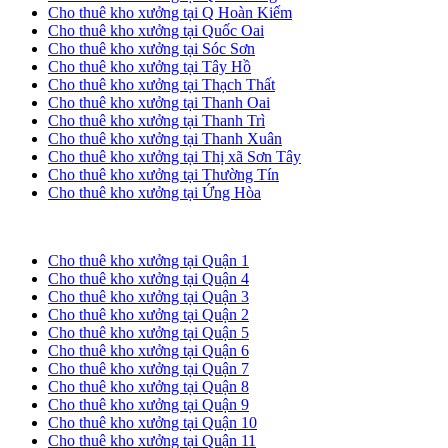
Cho thuê kho xưởng tại Q Hoàn Kiếm
Cho thuê kho xưởng tại Quốc Oai
Cho thuê kho xưởng tại Sóc Sơn
Cho thuê kho xưởng tại Tây Hồ
Cho thuê kho xưởng tại Thạch Thất
Cho thuê kho xưởng tại Thanh Oai
Cho thuê kho xưởng tại Thanh Trì
Cho thuê kho xưởng tại Thanh Xuân
Cho thuê kho xưởng tại Thị xã Sơn Tây
Cho thuê kho xưởng tại Thường Tín
Cho thuê kho xưởng tại Ứng Hòa
Cho thuê kho xưởng tại TP. HCM
Cho thuê kho xưởng tại Quận 1
Cho thuê kho xưởng tại Quận 4
Cho thuê kho xưởng tại Quận 3
Cho thuê kho xưởng tại Quận 2
Cho thuê kho xưởng tại Quận 5
Cho thuê kho xưởng tại Quận 6
Cho thuê kho xưởng tại Quận 7
Cho thuê kho xưởng tại Quận 8
Cho thuê kho xưởng tại Quận 9
Cho thuê kho xưởng tại Quận 10
Cho thuê kho xưởng tại Quận 11