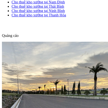
Cho thuê kho xưởng tại Nam Định
Cho thuê kho xưởng tại Thái Bình
Cho thuê kho xưởng tại Ninh Bình
Cho thuê kho xưởng tại Thanh Hóa
dang tin nha dat
Quảng cáo