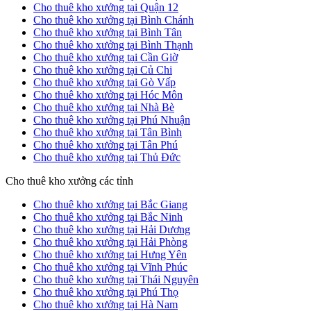
Cho thuê kho xưởng tại Quận 12
Cho thuê kho xưởng tại Bình Chánh
Cho thuê kho xưởng tại Bình Tân
Cho thuê kho xưởng tại Bình Thạnh
Cho thuê kho xưởng tại Cần Giờ
Cho thuê kho xưởng tại Củ Chi
Cho thuê kho xưởng tại Gò Vấp
Cho thuê kho xưởng tại Hóc Môn
Cho thuê kho xưởng tại Nhà Bè
Cho thuê kho xưởng tại Phú Nhuận
Cho thuê kho xưởng tại Tân Bình
Cho thuê kho xưởng tại Tân Phú
Cho thuê kho xưởng tại Thủ Đức
Cho thuê kho xưởng các tỉnh
Cho thuê kho xưởng tại Bắc Giang
Cho thuê kho xưởng tại Bắc Ninh
Cho thuê kho xưởng tại Hải Dương
Cho thuê kho xưởng tại Hải Phòng
Cho thuê kho xưởng tại Hưng Yên
Cho thuê kho xưởng tại Vĩnh Phúc
Cho thuê kho xưởng tại Thái Nguyên
Cho thuê kho xưởng tại Phú Thọ
Cho thuê kho xưởng tại Hà Nam