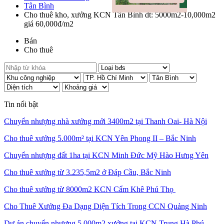
Tân Bình
Cho thuê kho, xưởng KCN Tân Bình dt: 5000m2-10,000m2
giá 60,000đ/m2
Bán
Cho thuê
Tin nổi bật
Chuyển nhượng nhà xưởng mới 3400m2 tại Thanh Oai- Hà Nội
Cho thuê xưởng 5.000m² tại KCN Yên Phong II – Bắc Ninh
Chuyển nhượng đất 1ha tại KCN Minh Đức Mỹ Hào Hưng Yên
Cho thuê xưởng từ 3.235,5m2 ở Đáp Cầu, Bắc Ninh
Cho thuê xưởng từ 8000m2 KCN Cẩm Khê Phú Thọ
Cho Thuê Xưởng Đa Dạng Diện Tích Trong CCN Quảng Ninh
Dự án chuyển nhượng 5.000m2 xưởng tại KCN Trung Hà Phú