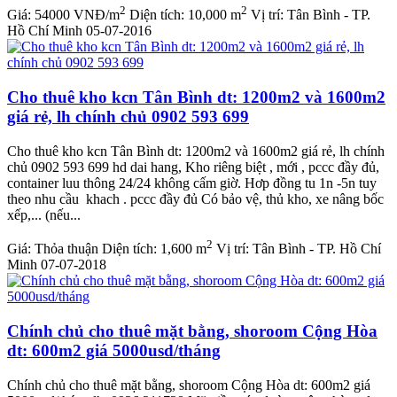
2
2
Giá:
54000 VNĐ/m
Diện tích:
10,000 m
Vị trí:
Tân Bình - TP.
Hồ Chí Minh
05-07-2016
Cho thuê kho kcn Tân Bình dt: 1200m2 và 1600m2
giá rẻ, lh chính chủ 0902 593 699
Cho thuê kho kcn Tân Bình dt: 1200m2 và 1600m2 giá rẻ, lh chính
chủ 0902 593 699 hd dai hang, Kho riêng biệt , mới , pccc đầy đủ,
container luu thông 24/24 không cấm giờ. Hơp đồng tu 1n -5n tuy
theo nhu cầu khach . pccc đầy đủ Có bảo vệ, thủ kho, xe nâng bốc
xếp,... (nếu...
2
Giá:
Thỏa thuận
Diện tích:
1,600 m
Vị trí:
Tân Bình - TP. Hồ Chí
Minh
07-07-2018
Chính chủ cho thuê mặt bằng, shoroom Cộng Hòa
dt: 600m2 giá 5000usd/tháng
Chính chủ cho thuê mặt bằng, shoroom Cộng Hòa dt: 600m2 giá